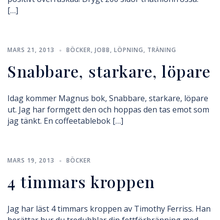
[…]
MARS 21, 2013
BÖCKER
,
JOBB
,
LÖPNING
,
TRÄNING
Snabbare, starkare, löpare
Idag kommer Magnus bok, Snabbare, starkare, löpare
ut. Jag har formgett den och hoppas den tas emot som
jag tänkt. En coffeetablebok […]
MARS 19, 2013
BÖCKER
4 timmars kroppen
Jag har läst 4 timmars kroppen av Timothy Ferriss. Han