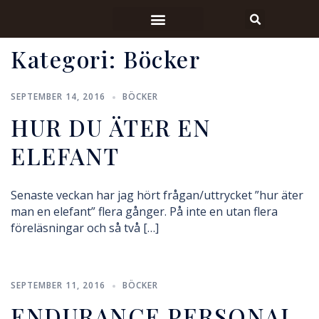
Kategori:
Böcker
SEPTEMBER 14, 2016
BÖCKER
HUR DU ÄTER EN
ELEFANT
Senaste veckan har jag hört frågan/uttrycket ”hur äter
man en elefant” flera gånger. På inte en utan flera
föreläsningar och så två […]
SEPTEMBER 11, 2016
BÖCKER
ENDURANCE PERSONAL