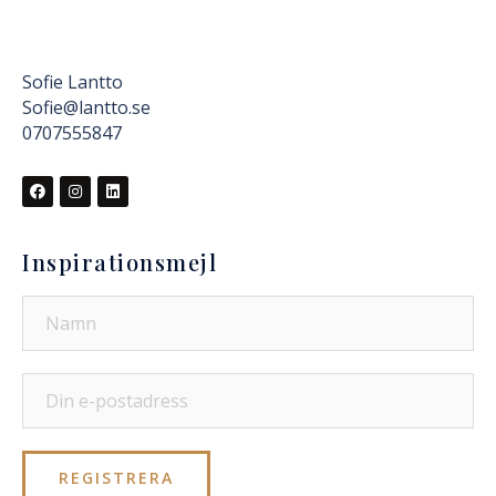
Sofie Lantto
Sofie@lantto.se
0707555847
Inspirationsmejl