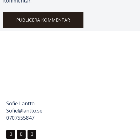
kommentar.
Sofie Lantto
Sofie@lantto.se
0707555847