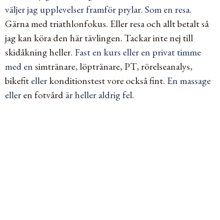
väljer jag upplevelser framför prylar. Som en resa.
Gärna med triathlonfokus.
Eller resa och allt betalt så
jag kan köra den här tävlingen.
Tackar inte nej till
skidåkning heller.
Fast en kurs eller en privat timme
med en
simtränare
,
löptränare, PT, rörelseanalys,
bikefit
eller
konditionstest vore också fint.
En massage
eller
en fotvård
är heller aldrig fel.