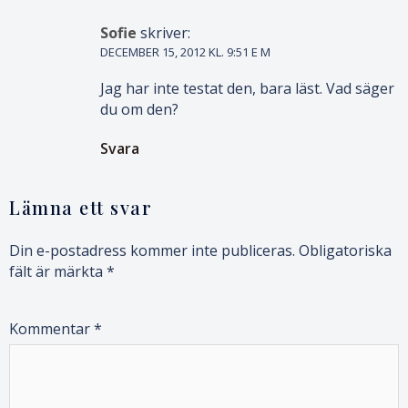
Sofie
skriver:
DECEMBER 15, 2012 KL. 9:51 E M
Jag har inte testat den, bara läst. Vad säger
du om den?
Svara
Lämna ett svar
Din e-postadress kommer inte publiceras.
Obligatoriska
fält är märkta
*
Kommentar
*