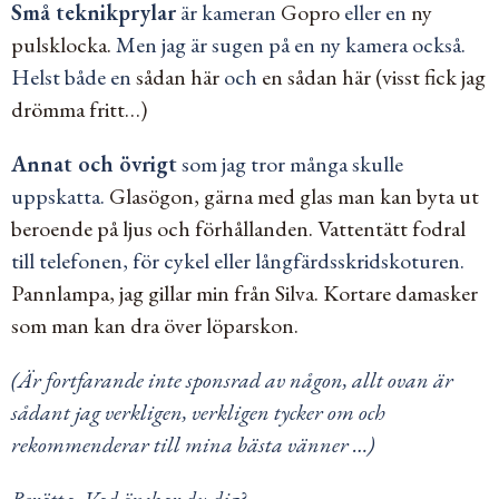
Små teknikprylar
är kameran
Gopro
eller en
ny
pulsklocka.
Men jag är sugen på en ny kamera också.
Helst både en
sådan här
och
en sådan här (visst
fick jag
drömma fritt
…)
Annat och övrigt
som jag tror många skulle
uppskatta.
Glasögon, gärna med glas man kan byta ut
beroende på ljus och förhållanden.
Vattentätt fodral
till telefonen, för cykel eller långfärdsskridskoturen.
Pannlampa, jag gillar min från Silva.
Kortare damasker
som man kan dra över löparskon.
(Är fortfarande inte sponsrad av någon, allt ovan är
sådant jag verkligen, verkligen tycker om och
rekommenderar till mina bästa vänner …)