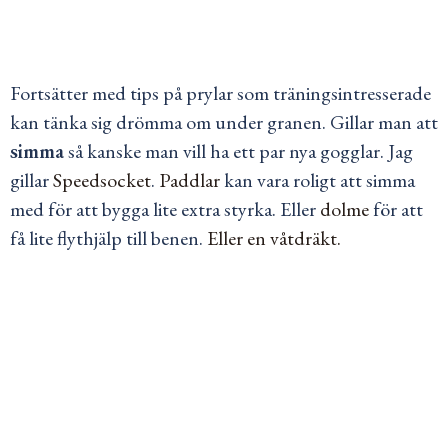
Fortsätter med tips på prylar som träningsintresserade
kan tänka sig drömma om under granen. Gillar man att
simma
så kanske man vill ha ett par nya gogglar. Jag
gillar
Speedsocket
.
Paddlar
kan vara roligt att simma
med för att bygga lite extra styrka. Eller
dolme
för att
få lite flythjälp till benen.
Eller en våtdräkt.