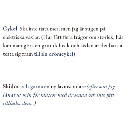
Cykel.
Ska inte tjata mer, men jag är sugen på
elektriska växlar.
(Har fått flera frågor om storlek, här
kan man göra en grundcheck och sedan är det bara att
testa sig fram
till sin drömcykel
)
Skidor
och gärna en
ny lavinsändare
(eftersom jag
lånat ut min för massor med år sedan och inte fått
tillbaka den…)