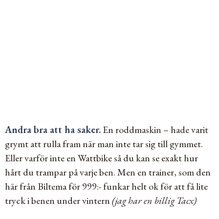
Andra bra att ha saker.
En roddmaskin – hade varit
grymt att rulla fram när man inte tar sig till gymmet.
Eller varför inte en Wattbike så du kan se exakt hur
hårt du trampar på varje ben.
Men en trainer, som den
här från Biltema för 999:- funkar helt ok för att få lite
tryck i benen under vintern
(jag har en billig Tacx)