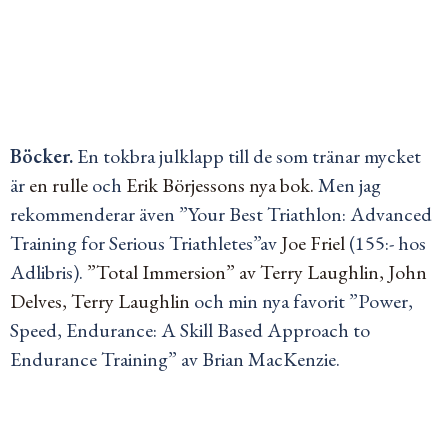
Böcker.
En tokbra julklapp till de som tränar mycket
är
en rulle
och
Erik Börjessons nya bok.
Men jag
rekommenderar även ”Your Best Triathlon: Advanced
Training for Serious Triathletes”av
Joe Friel
(155:- hos
Adlibris).
”Total Immersion” av Terry Laughlin, John
Delves, Terry Laughlin
och min nya favorit ”Power,
Speed, Endurance: A Skill Based Approach to
Endurance Training” av Brian MacKenzie.