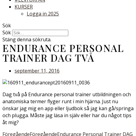
KURSER
Logga in 2025
Sök
Sök
Stäng denna sökruta.
ENDURANCE PERSONAL
TRAINER DAG TVÅ
september 11, 2016
Dag två på Endurance personal trainer utbildningen och
anatomiska termer flyger runt i min hjärna. Just nu
önskar jag mig en app eller ljudbok så jag kan gå/springa
och plugga. Måste jag läsa in själv eller har du något tips
åt mig?
Föregående
Föregående
Endurance Personal Trainer DAG