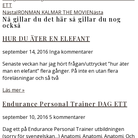
ETT
Nästa
IRONMAN KALMAR THE MOVIE
Nästa
Nå gillar du det här så gillar du nog
också
HUR DU ÄTER EN ELEFANT
september 14, 2016
Inga kommentarer
Senaste veckan har jag hört frågan/uttrycket ”hur äter
man en elefant” flera gånger. På inte en utan flera
föreläsningar och så två
Läs mer »
Endurance Personal Trainer DAG ETT
september 10, 2016
5 kommentarer
Dag ett på Endurance Personal Trainer utbildningen
(sorry för svengelskan…) Anatomi. Anatomi. Anatomi. Och