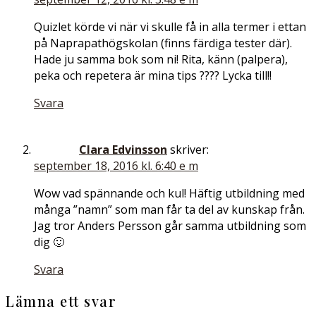
Quizlet körde vi när vi skulle få in alla termer i ettan
på Naprapathögskolan (finns färdiga tester där).
Hade ju samma bok som ni! Rita, känn (palpera),
peka och repetera är mina tips ???? Lycka till!!
Svara
Clara Edvinsson
skriver:
september 18, 2016 kl. 6:40 e m
Wow vad spännande och kul! Häftig utbildning med
många ”namn” som man får ta del av kunskap från.
Jag tror Anders Persson går samma utbildning som
dig 🙂
Svara
Lämna ett svar