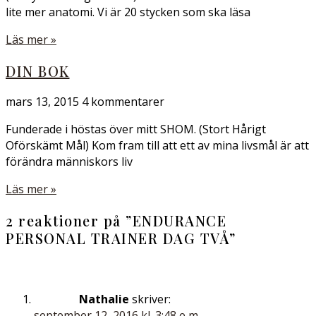
lite mer anatomi. Vi är 20 stycken som ska läsa
Läs mer »
DIN BOK
mars 13, 2015
4 kommentarer
Funderade i höstas över mitt SHOM. (Stort Hårigt
Oförskämt Mål) Kom fram till att ett av mina livsmål är att
förändra människors liv
Läs mer »
2 reaktioner på ”
ENDURANCE
PERSONAL TRAINER DAG TVÅ
”
Nathalie
skriver:
september 12, 2016 kl. 3:48 e m