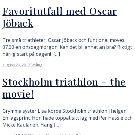
Favoritutfall med Oscar
Jöback
Tre små triathleter, Oscar Jöback och funtional moves.
07.00 en onsdagmorgon. Kan det bli annat än bra? Riktigt
härlig start på dagen! […]
augusti 29, 2012
Tävling
Stockholm triathlon – the
movie!
Grymma syster Lisa körde Stockholm triathlon i helgen.
En lagsprint. Hon hade toppat sitt lag med Per Hassle och
Micke Kaulanen. Häng […]