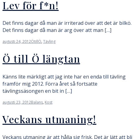
Lev för f*n!
Det finns dagar då man är irriterad över att det är bilkö.
Det finns dagar då man är arg över att man […]
augusti 24, 2012
ÖtillÖ
,
Tävling
Ö till Ö längtan
Känns lite märkligt att jag inte har en enda till tävling
framför mig 2012. Förra året så fortsatte
tävlingssäsongen en bit in […]
augusti 23, 2012
Balans
,
Kost
Veckans utmaning!
Veckans utmaning är att hålla sig frisk. Det är lätt att bli