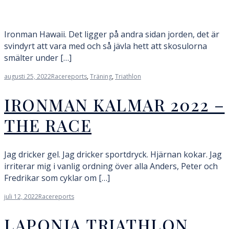
Ironman Hawaii. Det ligger på andra sidan jorden, det är
svindyrt att vara med och så jävla hett att skosulorna
smälter under […]
augusti 25, 2022
Racereports
,
Träning
,
Triathlon
IRONMAN KALMAR 2022 –
THE RACE
Jag dricker gel. Jag dricker sportdryck. Hjärnan kokar. Jag
irriterar mig i vanlig ordning över alla Anders, Peter och
Fredrikar som cyklar om […]
juli 12, 2022
Racereports
LAPONIA TRIATHLON