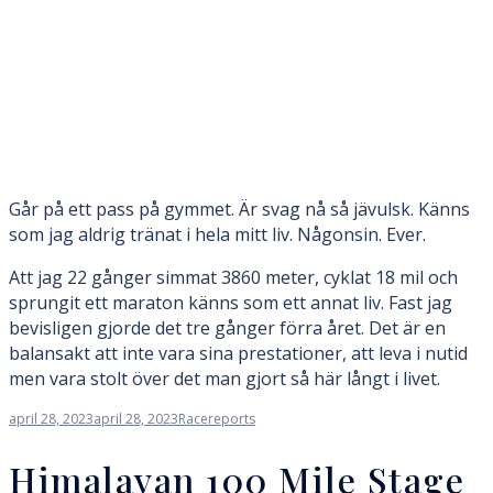
Går på ett pass på gymmet. Är svag nå så jävulsk. Känns
som jag aldrig tränat i hela mitt liv. Någonsin. Ever.
Att jag 22 gånger simmat 3860 meter, cyklat 18 mil och
sprungit ett maraton känns som ett annat liv. Fast jag
bevisligen gjorde det tre gånger förra året. Det är en
balansakt att inte vara sina prestationer, att leva i nutid
men vara stolt över det man gjort så här långt i livet.
april 28, 2023
april 28, 2023
Racereports
Himalayan 100 Mile Stage