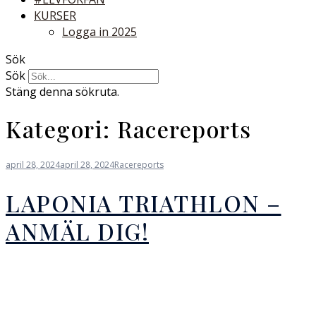
KURSER
Logga in 2025
Sök
Sök
Stäng denna sökruta.
Kategori:
Racereports
april 28, 2024
april 28, 2024
Racereports
LAPONIA TRIATHLON –
ANMÄL DIG!