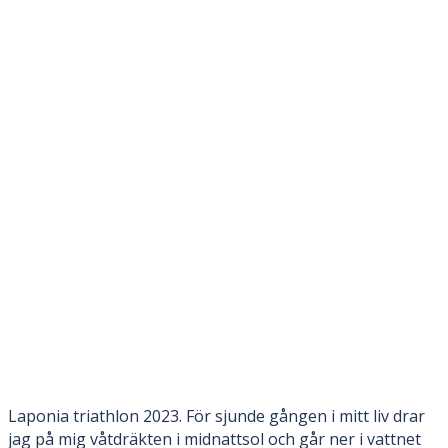
Laponia triathlon 2023. För sjunde gången i mitt liv drar
jag på mig våtdräkten i midnattsol och går ner i vattnet