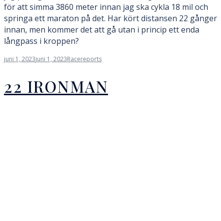
för att simma 3860 meter innan jag ska cykla 18 mil och
springa ett maraton på det. Har kört distansen 22 gånger
innan, men kommer det att gå utan i princip ett enda
långpass i kroppen?
juni 1, 2023
juni 1, 2023
Racereports
22 IRONMAN