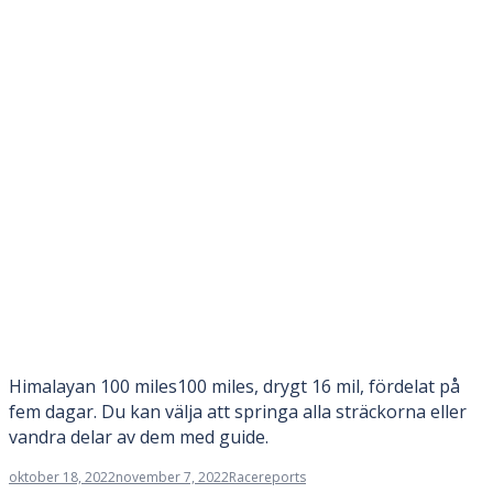
Himalayan 100 miles100 miles, drygt 16 mil, fördelat på
fem dagar. Du kan välja att springa alla sträckorna eller
vandra delar av dem med guide.
oktober 18, 2022
november 7, 2022
Racereports