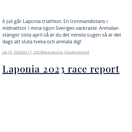
6 juli går Laponia triathlon. En Ironmandistans i
midnattsol. I mina ögon Sveriges vackraste. Anmälan
stänger sista april så är du det minsta sugen så är det
dags att sluta tveka och anmäla dig!
juli 15, 2023
juli 17, 2023
Racereports
,
Uncategorized
Laponia 2023 race report