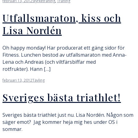
februari 13, 2012
Styrketräning
,
Träning
Utfallsmaraton, kiss och
Lisa Nordén
Oh happy monday! Har producerat ett gäng sidor för
Fitness. Lunchen bestod av utfallsmaraton med Anna-
Lena och Andreas (och viltfärsbiffar med
rotfrukter). Hann […]
februari 13, 2012
Tävling
Sveriges bästa triathlet!
Sveriges bästa triathlet just nu. Lisa Nordén. Någon som
säger emot? Jag kommer heja mig hes under OS i
sommar.