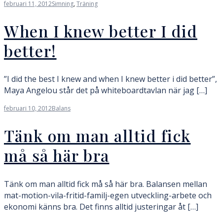
februari 11, 2012
Simning
,
Träning
When I knew better I did
better!
”I did the best I knew and when I knew better i did better”,
Maya Angelou står det på whiteboardtavlan när jag […]
februari 10, 2012
Balans
Tänk om man alltid fick
må så här bra
Tänk om man alltid fick må så här bra. Balansen mellan
mat-motion-vila-fritid-familj-egen utveckling-arbete och
ekonomi känns bra. Det finns alltid justeringar åt […]