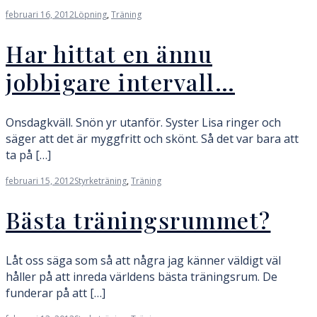
februari 16, 2012
Löpning
,
Träning
Har hittat en ännu
jobbigare intervall…
Onsdagkväll. Snön yr utanför. Syster Lisa ringer och
säger att det är myggfritt och skönt. Så det var bara att
ta på […]
februari 15, 2012
Styrketräning
,
Träning
Bästa träningsrummet?
Låt oss säga som så att några jag känner väldigt väl
håller på att inreda världens bästa träningsrum. De
funderar på att […]