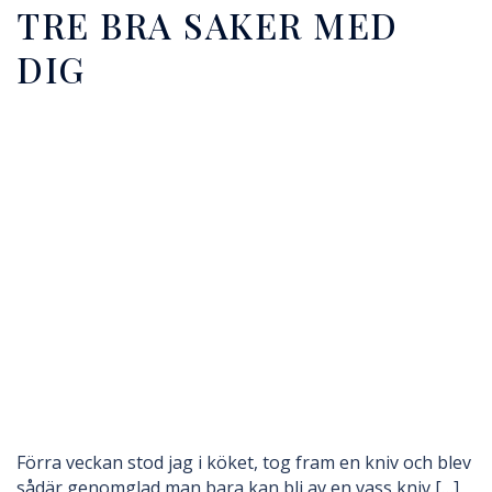
TRE BRA SAKER MED
DIG
Förra veckan stod jag i köket, tog fram en kniv och blev
sådär genomglad man bara kan bli av en vass kniv […]