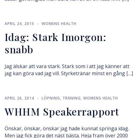
APRIL 24, 2015
WOMENS HEALTH
Idag: Stark Imorgon:
snabb
Jag älskar att vara stark. Stark som i att jag känner att
jag kan göra vad jag vill. Styrketränar minst en gång […]
APRIL 26, 2014
LÖPNING
,
TRÄNING
,
WOMENS HEALTH
WHHM Speakerrapport
Önskar, önskar, önskar jag hade kunnat springa idag.
Men jag fick göra det näst bästa. Heja fram över 2000