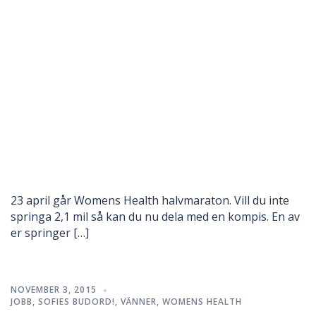
23 april går Womens Health halvmaraton. Vill du inte
springa 2,1 mil så kan du nu dela med en kompis. En av
er springer […]
NOVEMBER 3, 2015
JOBB
,
SOFIES BUDORD!
,
VÄNNER
,
WOMENS HEALTH