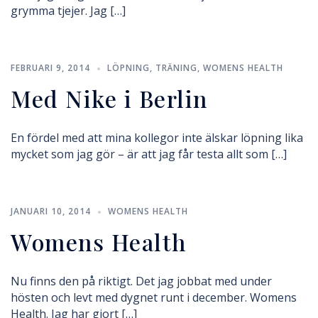
grymma tjejer. Jag […]
FEBRUARI 9, 2014
LÖPNING
,
TRÄNING
,
WOMENS HEALTH
Med Nike i Berlin
En fördel med att mina kollegor inte älskar löpning lika
mycket som jag gör – är att jag får testa allt som […]
JANUARI 10, 2014
WOMENS HEALTH
Womens Health
Nu finns den på riktigt. Det jag jobbat med under
hösten och levt med dygnet runt i december. Womens
Health. Jag har gjort […]