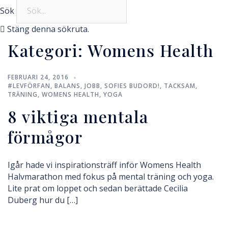
Sök
Stäng denna sökruta.
Kategori:
Womens Health
FEBRUARI 24, 2016
#LEVFÖRFAN
,
BALANS
,
JOBB
,
SOFIES BUDORD!
,
TACKSAM
,
TRÄNING
,
WOMENS HEALTH
,
YOGA
8 viktiga mentala
förmågor
Igår hade vi inspirationsträff inför Womens Health
Halvmarathon med fokus på mental träning och yoga.
Lite prat om loppet och sedan berättade Cecilia
Duberg hur du […]