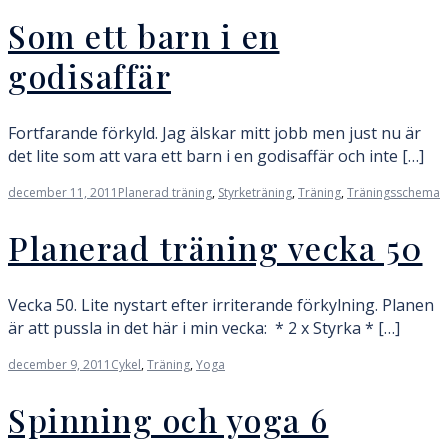
Som ett barn i en
godisaffär
Fortfarande förkyld. Jag älskar mitt jobb men just nu är
det lite som att vara ett barn i en godisaffär och inte […]
december 11, 2011
Planerad träning
,
Styrketräning
,
Träning
,
Träningsschema
Planerad träning vecka 50
Vecka 50. Lite nystart efter irriterande förkylning. Planen
är att pussla in det här i min vecka: * 2 x Styrka * […]
december 9, 2011
Cykel
,
Träning
,
Yoga
Spinning och yoga 6