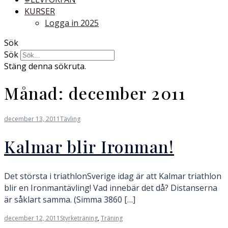
KURSER
Logga in 2025
Sök
Sök
Stäng denna sökruta.
Månad:
december 2011
december 13, 2011
Tävling
Kalmar blir Ironman!
Det största i triathlonSverige idag är att Kalmar triathlon
blir en Ironmantävling! Vad innebär det då? Distanserna
är såklart samma. (Simma 3860 […]
december 12, 2011
Styrketräning
,
Träning