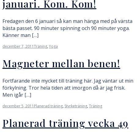
januari. Kom. Kom!
Fredagen den 6 januari så kan man hänga med på värsta
bästa passet. 90 minuter spinning och 90 minuter yoga.
Känner man […]
december 7, 2011
Träning
,
Yoga
Magneter mellan benen!
Fortfarande inte mycket till träning här. Jag väntar ut min
förkylning. Tror hela tiden att imorgon då är jag frisk.
Men igår […]
december 5, 2011
Planerad träning
,
Styrketräning
,
Träning
Planerad träning vecka 49