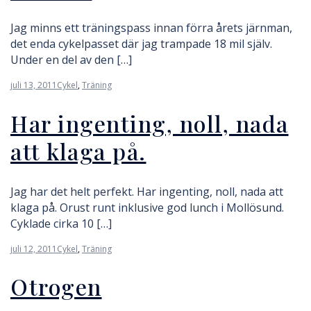
Jag minns ett träningspass innan förra årets järnman,
det enda cykelpasset där jag trampade 18 mil själv.
Under en del av den […]
juli 13, 2011
Cykel
,
Träning
Har ingenting, noll, nada
att klaga på.
Jag har det helt perfekt. Har ingenting, noll, nada att
klaga på. Orust runt inklusive god lunch i Mollösund.
Cyklade cirka 10 […]
juli 12, 2011
Cykel
,
Träning
Otrogen