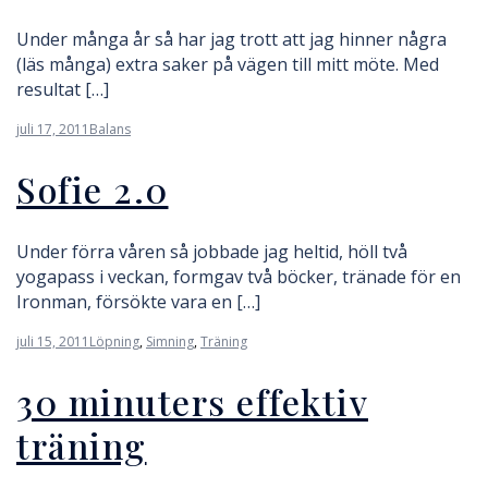
Under många år så har jag trott att jag hinner några
(läs många) extra saker på vägen till mitt möte. Med
resultat […]
juli 17, 2011
Balans
Sofie 2.0
Under förra våren så jobbade jag heltid, höll två
yogapass i veckan, formgav två böcker, tränade för en
Ironman, försökte vara en […]
juli 15, 2011
Löpning
,
Simning
,
Träning
30 minuters effektiv
träning