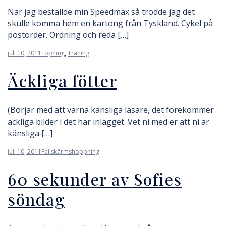
När jag beställde min Speedmax så trodde jag det
skulle komma hem en kartong från Tyskland. Cykel på
postorder. Ordning och reda […]
juli 10, 2011
Löpning
,
Träning
Äckliga fötter
(Börjar med att varna känsliga läsare, det förekommer
äckliga bilder i det här inlägget. Vet ni med er att ni är
känsliga […]
juli 10, 2011
Fallskärmshoppning
60 sekunder av Sofies
söndag