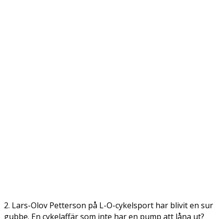
2. Lars-Olov Petterson på L-O-cykelsport har blivit en sur
gubbe. En cykelaffär som inte har en pump att låna ut?