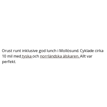
Orust runt inklusive god lunch i Mollösund. Cyklade cirka
10 mil med
tyska
och
norrländska älskaren.
Allt var
perfekt.