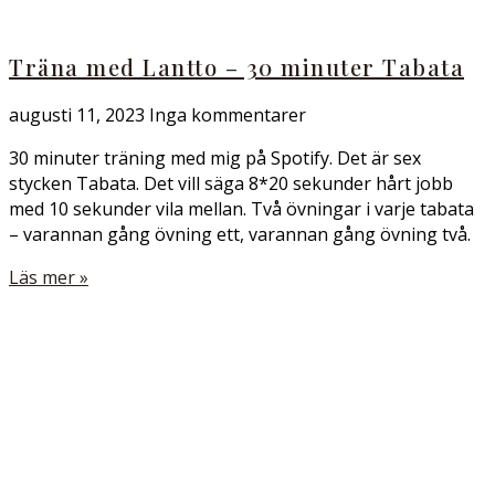
Träna med Lantto – 30 minuter Tabata
augusti 11, 2023
Inga kommentarer
30 minuter träning med mig på Spotify. Det är sex
stycken Tabata. Det vill säga 8*20 sekunder hårt jobb
med 10 sekunder vila mellan. Två övningar i varje tabata
– varannan gång övning ett, varannan gång övning två.
Läs mer »