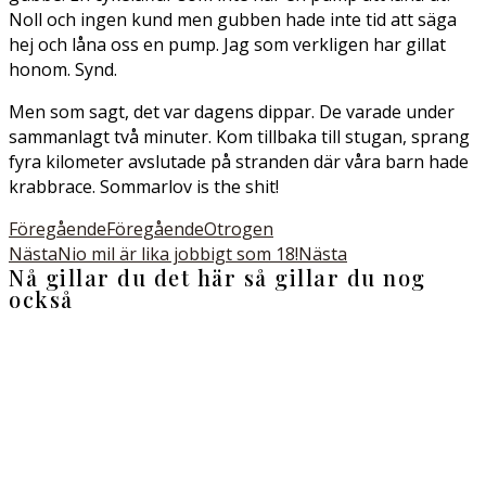
Noll och ingen kund men gubben hade inte tid att säga
hej och låna oss en pump. Jag som verkligen har gillat
honom. Synd.
Men som sagt, det var dagens dippar. De varade under
sammanlagt två minuter. Kom tillbaka till stugan, sprang
fyra kilometer avslutade på stranden där våra barn hade
krabbrace. Sommarlov is the shit!
Föregående
Föregående
Otrogen
Nästa
Nio mil är lika jobbigt som 18!
Nästa
Nå gillar du det här så gillar du nog
också