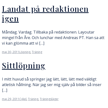
Landat på redaktionen
igen
Måndag. Vardag. Tillbaka på redaktionen. Layoutar
mingel från Åre. Och lunchar med Andreas PT. Han sa att
vi kan glömma att vi […]
maj 30, 2011
Löpning
,
Träning
Sittlöpning
I mitt huvud så springer jag lätt, lätt, lätt med väldigt
atletisk hållning. När jag ser mig själv på bilder så inser
[…]
maj 29, 2011
Cykel
,
Träning
,
Träningsläger