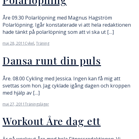
Åre 09.30 Polarlöpning med Magnus Hagström
Polarlöpning. Igår konstaterade vi att hela redaktionen
hade tänkt på polarlöpning som att vi ska ut […]
maj 28, 2011
Cykel
,
Träning
Dansa runt din puls
Åre. 08.00 Cykling med Jessica. Ingen kan få mig att
svettas som hon. Jag cyklade igång dagen och kroppen
med hjälp av […]
maj 27, 2011
Träningsläger
Workout Åre dag ett
Är på workout Åre med hela Fitnessredaktionen. Vi