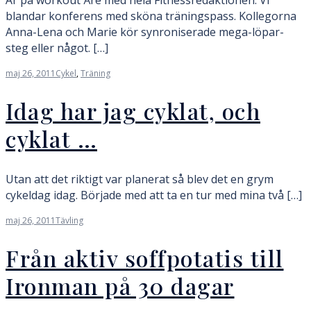
blandar konferens med sköna träningspass. Kollegorna
Anna-Lena och Marie kör synroniserade mega-löpar-
steg eller något. […]
maj 26, 2011
Cykel
,
Träning
Idag har jag cyklat, och
cyklat …
Utan att det riktigt var planerat så blev det en grym
cykeldag idag. Började med att ta en tur med mina två […]
maj 26, 2011
Tävling
Från aktiv soffpotatis till
Ironman på 30 dagar