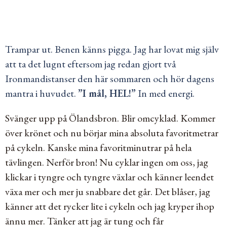
Trampar ut. Benen känns pigga. Jag har lovat mig själv
att ta det lugnt eftersom jag redan gjort två
Ironmandistanser den här sommaren och hör dagens
mantra i huvudet.
”I mål, HEL!”
In med energi.
Svänger upp på Ölandsbron. Blir omcyklad. Kommer
över krönet och nu börjar mina absoluta favoritmetrar
på cykeln. Kanske mina favoritminutrar på hela
tävlingen. Nerför bron! Nu cyklar ingen om oss, jag
klickar i tyngre och tyngre växlar och känner leendet
växa mer och mer ju snabbare det går. Det blåser, jag
känner att det rycker lite i cykeln och jag kryper ihop
ännu mer. Tänker att jag är tung och får