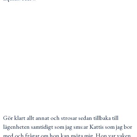
Gör klart allt annat och strosar sedan tillbaka till
lägenheten samtidigt som jag sms:ar Kattis som jag bor
med och frågar om hon kan möta mig. Hon var vaken