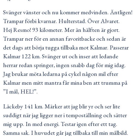
Svänger vänster och nu kommer medvinden. Äntligen!
Trampar förbi kvarnar. Hulterstad. Över Alvaret.
Hej Resmo! 93 kilometer. Mer än hälften är gjort.
Trampar ner för en annan favoritbacke och sedan är
det dags att börja tugga tillbaka mot Kalmar. Passerar
Kalmar 122 km. Svänger ut och inser att ledande
herrar redan springer, ingen snabb dag för mig idag.
Jag brukar möta ledarna på cykel någon mil efter
Kalmar men mitt mantra får mina ben att trumma på
”I mål, HEL!”.
Läckeby 141 km. Märker att jag blir yr och ser lite
suddigt när jag ligger ner i tempoställning och sätter
mig upp. In med energi. Testar igen efter ett tag.
Samma sak. I huvudet går jag tillbaka till min målbild.