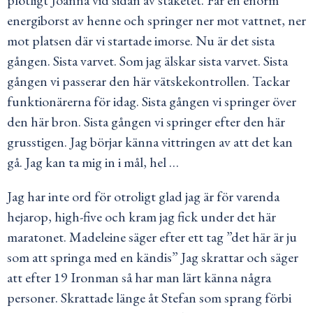
energiborst av henne och springer ner mot vattnet, ner
mot platsen där vi startade imorse. Nu är det sista
gången. Sista varvet. Som jag älskar sista varvet. Sista
gången vi passerar den här vätskekontrollen. Tackar
funktionärerna för idag. Sista gången vi springer över
den här bron. Sista gången vi springer efter den här
grusstigen. Jag börjar känna vittringen av att det kan
gå. Jag kan ta mig in i mål, hel …
Jag har inte ord för otroligt glad jag är för varenda
hejarop, high-five och kram jag fick under det här
maratonet. Madeleine säger efter ett tag ”det här är ju
som att springa med en kändis” Jag skrattar och säger
att efter 19 Ironman så har man lärt känna några
personer. Skrattade länge åt Stefan som sprang förbi