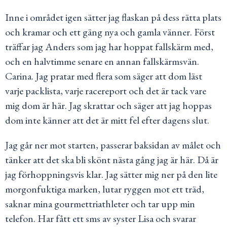
Inne i området igen sätter jag flaskan på dess rätta plats
och kramar och ett gäng nya och gamla vänner. Först
träffar jag Anders som jag har hoppat fallskärm med,
och en halvtimme senare en annan fallskärmsvän.
Carina. Jag pratar med flera som säger att dom läst
varje packlista, varje racereport och det är tack vare
mig dom är här. Jag skrattar och säger att jag hoppas
dom inte känner att det är mitt fel efter dagens slut.
Jag går ner mot starten, passerar baksidan av målet och
tänker att det ska bli skönt nästa gång jag är här. Då är
jag förhoppningsvis klar. Jag sätter mig ner på den lite
morgonfuktiga marken, lutar ryggen mot ett träd,
saknar mina gourmettriathleter och tar upp min
telefon. Har fått ett sms av syster Lisa och svarar