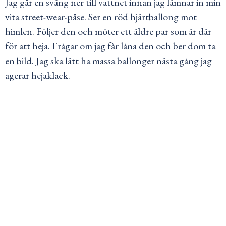
Jag går en sväng ner till vattnet innan jag lämnar in min
vita street-wear-påse. Ser en röd hjärtballong mot
himlen. Följer den och möter ett äldre par som är där
för att heja. Frågar om jag får låna den och ber dom ta
en bild. Jag ska lätt ha massa ballonger nästa gång jag
agerar hejaklack.