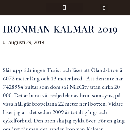
IRONMAN KALMAR 2019
augusti 29, 2019
Slår upp tidningen Turist och läser att Ölandsbron är
6072 meter lång och 13 meter bred. Att den inte har
7428954 bultar som dom sa i NileCity utan cirka 20
000. Det är bara två tredjedelar av bron som syns, på
vissa håll går bropelarna 22 meter ner i botten. Vidare
läser jag att det sedan 2009 är totalt gång- och
cykelförbud. Den bron ska jag cykla över! För en gång
om året får man det, under Ironman Kalmar.