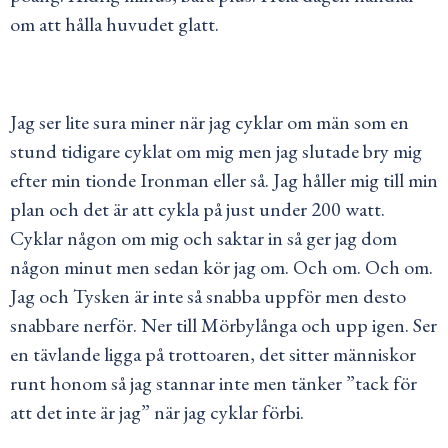
om att hålla huvudet glatt.
Jag ser lite sura miner när jag cyklar om män som en
stund tidigare cyklat om mig men jag slutade bry mig
efter min tionde Ironman eller så. Jag håller mig till min
plan och det är att cykla på just under
200 watt.
Cyklar någon om mig och saktar in så ger jag dom
någon minut men sedan kör jag om. Och om. Och om.
Jag och Tysken är inte så snabba uppför men desto
snabbare nerför. Ner till Mörbylånga och upp igen. Ser
en tävlande ligga på trottoaren, det sitter människor
runt honom så jag stannar inte men tänker ”tack för
att det inte är jag” när jag cyklar förbi.