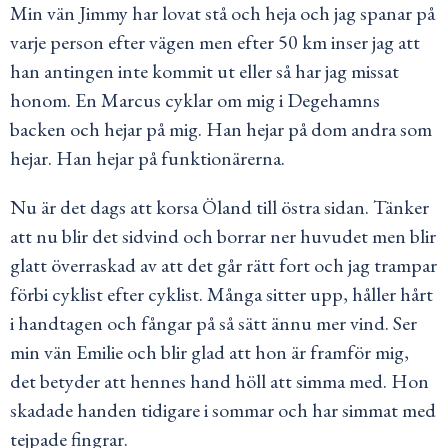
Min vän Jimmy har lovat stå och heja och jag spanar på
varje person efter vägen men efter 50 km inser jag att
han antingen inte kommit ut eller så har jag missat
honom.
En Marcus cyklar om mig i Degehamns
backen och hejar på mig. Han hejar på dom andra som
hejar. Han hejar på funktionärerna.
Nu är det dags att korsa Öland till östra sidan. Tänker
att nu blir det sidvind och borrar ner huvudet men blir
glatt överraskad av att det går rätt fort och jag trampar
förbi cyklist efter cyklist. Många sitter upp, håller hårt
i handtagen och fångar på så sätt ännu mer vind. Ser
min vän Emilie och blir glad att hon är framför mig,
det betyder att hennes hand höll att simma med. Hon
skadade handen tidigare i sommar och har simmat med
tejpade fingrar.