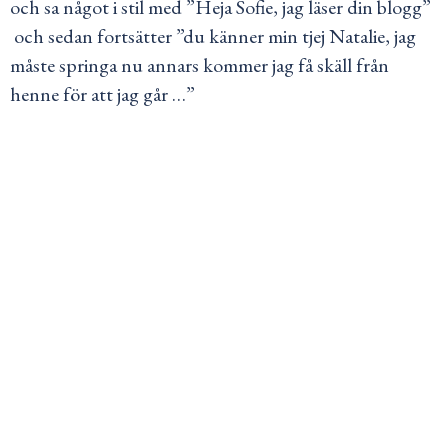
och sa något i stil med ”Heja Sofie, jag läser din blogg”
och sedan fortsätter ”du känner min tjej Natalie, jag
måste springa nu annars kommer jag få skäll från
henne för att jag går …”