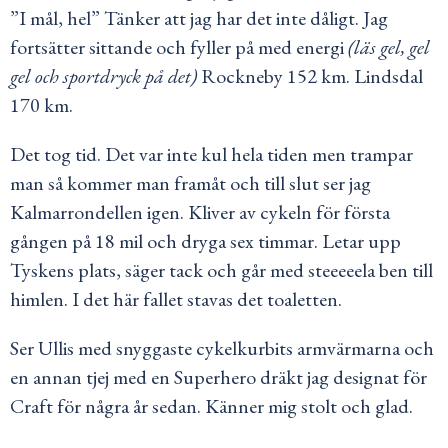
”I mål, hel” Tänker att jag har det inte dåligt. Jag
fortsätter sittande och fyller på med energi
(läs gel, gel
gel och sportdryck på det)
Rockneby 152 km. Lindsdal
170 km.
Det tog tid. Det var inte kul hela tiden men trampar
man så kommer man framåt och till slut ser jag
Kalmarrondellen igen. Kliver av cykeln för första
gången på 18 mil och dryga sex timmar. Letar upp
Tyskens plats, säger tack och går med steeeeela ben till
himlen. I det här fallet stavas det toaletten.
Ser Ullis med snyggaste cykelkurbits armvärmarna och
en annan tjej med en Superhero dräkt jag designat för
Craft för några år sedan. Känner mig stolt och glad.