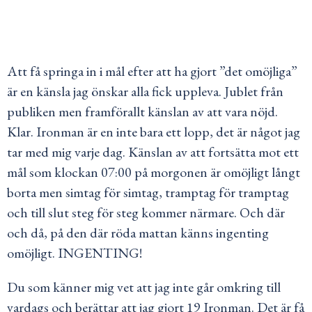
Att få springa in i mål efter att ha gjort ”det omöjliga”
är en känsla jag önskar alla fick uppleva. Jublet från
publiken men framförallt känslan av att vara nöjd.
Klar. Ironman är en inte bara ett lopp, det är något jag
tar med mig varje dag. Känslan av att fortsätta mot ett
mål som klockan 07:00 på morgonen är omöjligt långt
borta men simtag för simtag, tramptag för tramptag
och till slut steg för steg kommer närmare. Och där
och då, på den där röda mattan känns ingenting
omöjligt. INGENTING!
Du som känner mig vet att jag inte går omkring till
vardags och berättar att jag gjort 19 Ironman. Det är få