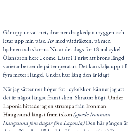
Går upp ur vattnet, drar ner dragkedjan i ryggen och
letar upp min påse. Av med våtdräkten, på med
hjälmen och skorna. Nu är det dags för 18 mil cykel.
Ölansbron here I come. Läste i Turist att brons längd
varierar beroende på temperatur. Det kan skilja upp till
fyra meter i längd. Undra hur lång den är idag?
När jag sätter ner höger fot i cykelskon känner jag att
det är något längst fram i skon. Skrattar högt.
Under
Laponia hittade jag en strumpa
från
Ironman
Haugesund längst fram i skon
(gjorde Ironman
Haugesund fem dagar före Laponia)
Den här gången är