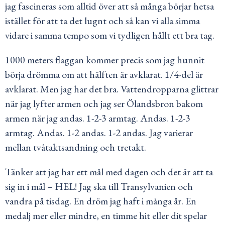
jag fascineras som alltid över att så många börjar hetsa
istället för att ta det lugnt och så kan vi alla simma
vidare i samma tempo som vi tydligen hållt ett bra tag.
1000 meters flaggan kommer precis som jag hunnit
börja drömma om att hälften är avklarat. 1/4-del är
avklarat. Men jag har det bra. Vattendropparna glittrar
när jag lyfter armen och jag ser Ölandsbron bakom
armen när jag andas. 1-2-3 armtag. Andas. 1-2-3
armtag. Andas. 1-2 andas. 1-2 andas. Jag varierar
mellan tvåtaktsandning och tretakt.
Tänker att jag har ett mål med dagen och det är att ta
sig in i mål – HEL! Jag ska till Transylvanien och
vandra på tisdag. En dröm jag haft i många år. En
medalj mer eller mindre, en timme hit eller dit spelar