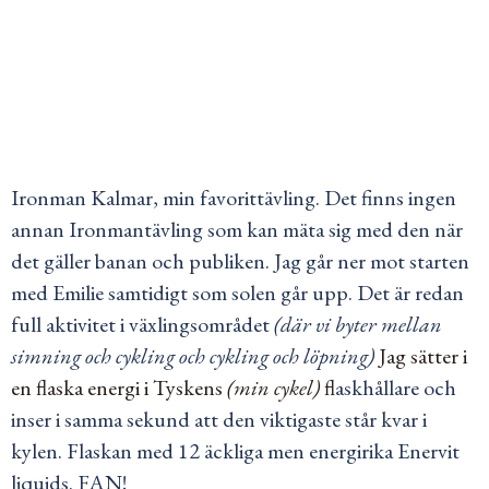
Ironman Kalmar, min favorittävling. Det finns ingen
annan Ironmantävling som kan mäta sig med den när
det gäller banan och publiken. Jag går ner mot starten
med Emilie samtidigt som solen går upp. Det är redan
full aktivitet i växlingsområdet
(där vi byter mellan
simning och cykling och cykling och löpning)
Jag sätter i
en flaska energi i Tyskens
(min cykel)
f
laskhållare och
inser i samma sekund att den viktigaste står kvar i
kylen. Flaskan med 12 äckliga men energirika Enervit
liquids. FAN!