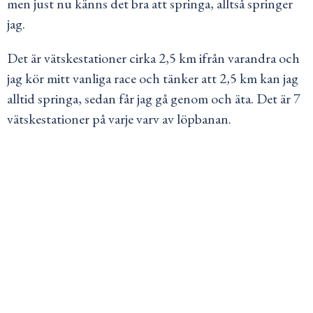
men just nu känns det bra att springa, alltså springer
jag.
Det är vätskestationer cirka 2,5 km ifrån varandra och
jag kör mitt vanliga race och tänker att 2,5 km kan jag
alltid springa, sedan får jag gå genom och äta. Det är 7
vätskestationer på varje varv av löpbanan.