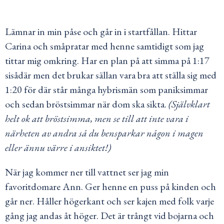
Lämnar in min påse och går in i startfållan. Hittar
Carina och småpratar med henne samtidigt som jag
tittar mig omkring. Har en plan på att simma på 1:17
sisådär men det brukar sällan vara bra att ställa sig med
1:20 för där står många hybrismän som paniksimmar
och sedan bröstsimmar när dom ska sikta.
(Självklart
helt ok att bröstsimma, men se till att inte vara i
närheten av andra så du bensparkar någon i magen
eller ännu värre i ansiktet!)
När jag kommer ner till vattnet ser jag min
favoritdomare Ann. Ger henne en puss på kinden och
går ner. Håller högerkant och ser kajen med folk varje
gång jag andas åt höger. Det är trångt vid bojarna och