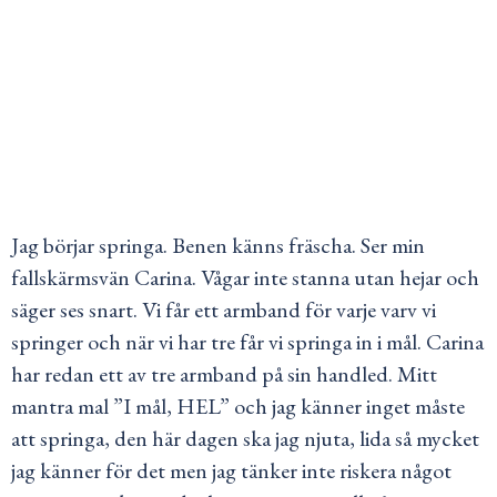
Jag börjar springa. Benen känns fräscha. Ser min
fallskärmsvän Carina. Vågar inte stanna utan hejar och
säger ses snart. Vi får ett armband för varje varv vi
springer och när vi har tre får vi springa in i mål. Carina
har redan ett av tre armband på sin handled. Mitt
mantra mal ”I mål, HEL” och jag känner inget måste
att springa, den här dagen ska jag njuta, lida så mycket
jag känner för det men jag tänker inte riskera något