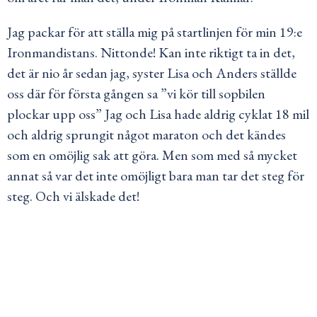
Jag packar för att ställa mig på startlinjen för min 19:e
Ironmandistans. Nittonde! Kan inte riktigt ta in det,
det är nio år sedan jag, syster Lisa och Anders ställde
oss där för första gången sa ”vi kör till sopbilen
plockar upp oss” Jag och Lisa hade aldrig cyklat 18 mil
och aldrig sprungit något maraton och det kändes
som en omöjlig sak att göra. Men som med så mycket
annat så var det inte omöjligt bara man tar det steg för
steg. Och vi älskade det!