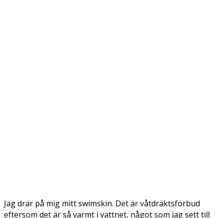
Jag drar på mig mitt swimskin. Det är våtdräktsförbud
eftersom det är så varmt i vattnet, något som jag sett till