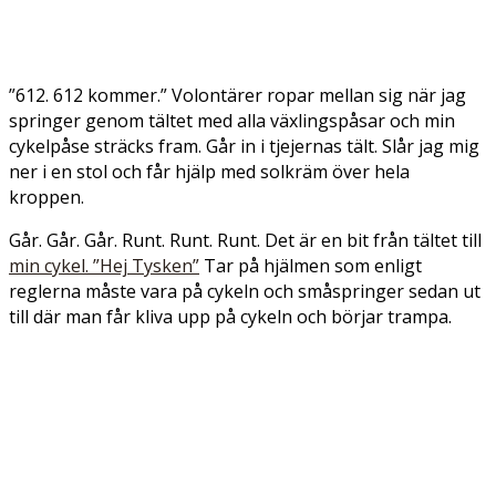
”612. 612 kommer.” Volontärer ropar mellan sig när jag
springer genom tältet med alla växlingspåsar och min
cykelpåse sträcks fram. Går in i tjejernas tält. Slår jag mig
ner i en stol och får hjälp med solkräm över hela
kroppen.
Går. Går. Går. Runt. Runt. Runt. Det är en bit från tältet till
min cykel. ”Hej Tysken”
Tar på hjälmen som enligt
reglerna måste vara på cykeln och småspringer sedan ut
till där man får kliva upp på cykeln och börjar trampa.