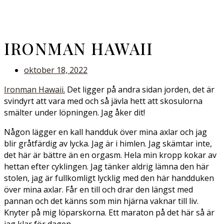
IRONMAN HAWAII
oktober 18, 2022
Ironman Hawaii.
Det ligger på andra sidan jorden, det är
svindyrt att vara med och så jävla hett att skosulorna
smälter under löpningen. Jag åker dit!
Någon lägger en kall handduk över mina axlar och jag
blir gråtfärdig av lycka. Jag är i himlen. Jag skämtar inte,
det här är bättre än en orgasm. Hela min kropp kokar av
hettan efter cyklingen. Jag tänker aldrig lämna den här
stolen, jag är fullkomligt lycklig med den här handduken
över mina axlar. Får en till och drar den längst med
pannan och det känns som min hjärna vaknar till liv.
Knyter på mig löparskorna. Ett maraton på det här så är