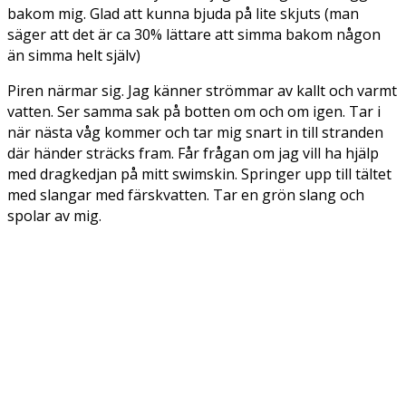
bakom mig. Glad att kunna bjuda på lite skjuts (man
säger att det är ca 30% lättare att simma bakom någon
än simma helt själv)
Piren närmar sig. Jag känner strömmar av kallt och varmt
vatten. Ser samma sak på botten om och om igen. Tar i
när nästa våg kommer och tar mig snart in till stranden
där händer sträcks fram. Får frågan om jag vill ha hjälp
med dragkedjan på mitt swimskin. Springer upp till tältet
med slangar med färskvatten. Tar en grön slang och
spolar av mig.