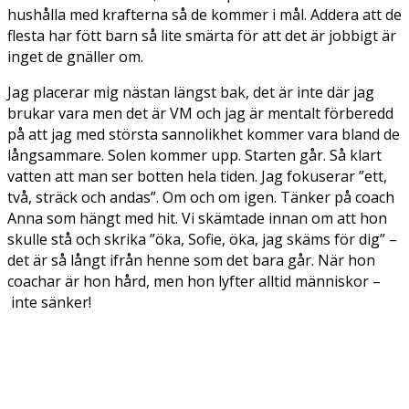
hushålla med krafterna så de kommer i mål. Addera att de
flesta har fött barn så lite smärta för att det är jobbigt är
inget de gnäller om.
Jag placerar mig nästan längst bak, det är inte där jag
brukar vara men det är VM och jag är mentalt förberedd
på att jag med största sannolikhet kommer vara bland de
långsammare. Solen kommer upp. Starten går. Så klart
vatten att man ser botten hela tiden. Jag fokuserar ”ett,
två, sträck och andas”. Om och om igen. Tänker på coach
Anna som hängt med hit. Vi skämtade innan om att hon
skulle stå och skrika ”öka, Sofie, öka, jag skäms för dig” –
det är så långt ifrån henne som det bara går. När hon
coachar är hon hård, men hon lyfter alltid människor –
inte sänker!