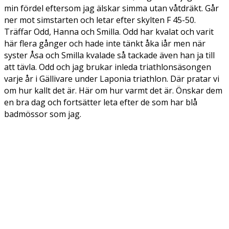
min fördel eftersom jag älskar simma utan våtdräkt. Går
ner mot simstarten och letar efter skylten F 45-50.
Träffar Odd, Hanna och Smilla. Odd har kvalat och varit
här flera gånger och hade inte tänkt åka iår men när
syster Åsa och Smilla kvalade så tackade även han ja till
att tävla. Odd och jag brukar inleda triathlonsäsongen
varje år i Gällivare under Laponia triathlon. Där pratar vi
om hur kallt det är. Här om hur varmt det är. Önskar dem
en bra dag och fortsätter leta efter de som har blå
badmössor som jag.