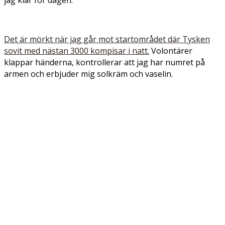
jag klar för dagen.
Det är mörkt när jag går mot startområdet där Tysken
sovit med nästan 3000 kompisar i natt.
Volontärer
klappar händerna, kontrollerar att jag har numret på
armen och erbjuder mig solkräm och vaselin.