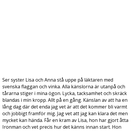
Ser syster Lisa och Anna stå uppe på läktaren med
svenska flaggan och vinka. Alla känslorna är utanpå och
tårarna stiger i mina ögon. Lycka, tacksamhet och skräck
blandas i min kropp. Allt på en gång. Känslan av att ha en
lång dag där det enda jag vet är att det kommer bli varmt
och jobbigt framför mig. Jag vet att jag kan klara det men
mycket kan hända. Får en kram av Lisa, hon har gjort åtta
Ironman och vet precis hur det känns innan start. Hon