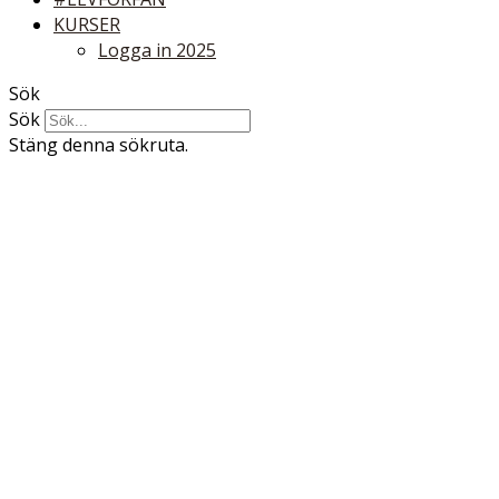
KURSER
Logga in 2025
Sök
Sök
Stäng denna sökruta.