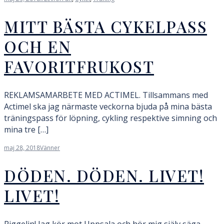
MITT BÄSTA CYKELPASS
OCH EN
FAVORITFRUKOST
REKLAMSAMARBETE MED ACTIMEL. Tillsammans med
Actimel ska jag närmaste veckorna bjuda på mina bästa
träningspass för löpning, cykling respektive simning och
mina tre […]
maj 28, 2018
Vänner
DÖDEN. DÖDEN. LIVET!
LIVET!