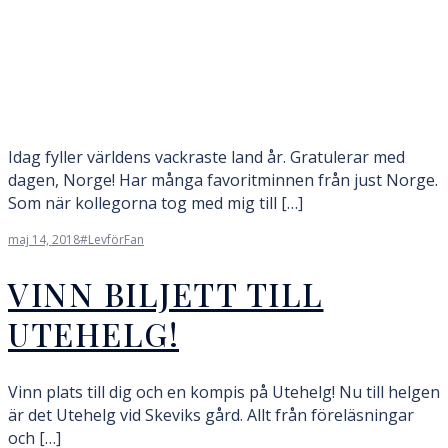
Idag fyller världens vackraste land år. Gratulerar med
dagen, Norge! Har många favoritminnen från just Norge.
Som när kollegorna tog med mig till […]
maj 14, 2018
#LevförFan
VINN BILJETT TILL
UTEHELG!
Vinn plats till dig och en kompis på Utehelg! Nu till helgen
är det Utehelg vid Skeviks gård. Allt från föreläsningar
och […]