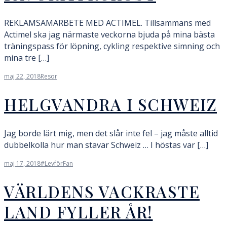
REKLAMSAMARBETE MED ACTIMEL. Tillsammans med
Actimel ska jag närmaste veckorna bjuda på mina bästa
träningspass för löpning, cykling respektive simning och
mina tre […]
maj 22, 2018
Resor
HELGVANDRA I SCHWEIZ
Jag borde lärt mig, men det slår inte fel – jag måste alltid
dubbelkolla hur man stavar Schweiz … I höstas var […]
maj 17, 2018
#LevförFan
VÄRLDENS VACKRASTE
LAND FYLLER ÅR!