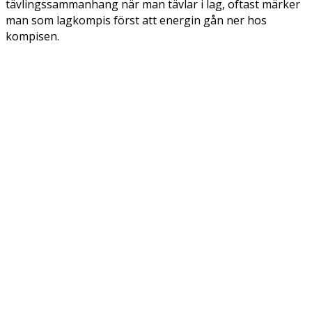
tävlingssammanhang när man tävlar i lag, oftast märker
man som lagkompis först att energin gån ner hos
kompisen.