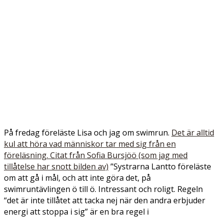
På fredag föreläste Lisa och jag om swimrun.
Det är alltid
kul att höra vad människor tar med sig från en
föreläsning. Citat från Sofia Bursjöö (som jag med
tillåtelse har snott bilden av)
”Systrarna Lantto föreläste
om att gå i mål, och att inte göra det, på
swimruntävlingen ö till ö. Intressant och roligt. Regeln
“det är inte tillåtet att tacka nej när den andra erbjuder
energi att stoppa i sig” är en bra regel i