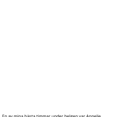
En av mina bästa timmar under helgen var Annelie