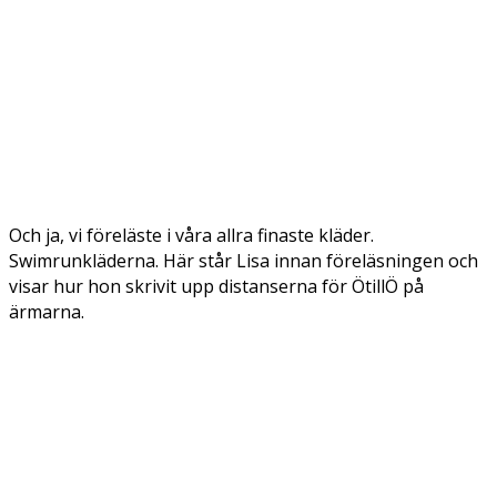
Och ja, vi föreläste i våra allra finaste kläder.
Swimrunkläderna. Här står Lisa innan föreläsningen och
visar hur hon skrivit upp distanserna för ÖtillÖ på
ärmarna.