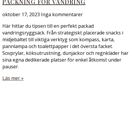
PACKNING FÖR VANDRING
oktober 17, 2023
Inga kommentarer
Här hittar du tipsen till en perfekt packad
vandringsryggsäck. Från strategiskt placerade snacks i
midjebältet till viktiga verktyg som kompass, karta,
pannlampa och toalettpapper i det översta facket.
Sovprylar, köksutrustning, dunjackor och regnkläder har
sina egna dedikerade platser för enkel åtkomst under
pauser.
Läs mer »