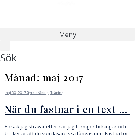
Meny
Sök
Månad:
maj 2017
maj 30, 2017
Styrketräning
,
Träning
När du fastnar i en text …
En sak jag strävar efter när jag formger tidningar och
böcker är att du som läsare ska fångas upp. Fastna för