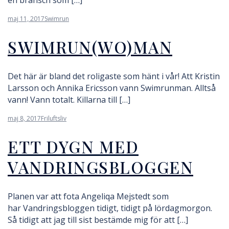
en bransch som […]
maj 11, 2017
Swimrun
SWIMRUN(WO)MAN
Det här är bland det roligaste som hänt i vår! Att Kristin
Larsson och Annika Ericsson vann Swimrunman. Alltså
vann! Vann totalt. Killarna till […]
maj 8, 2017
Friluftsliv
ETT DYGN MED
VANDRINGSBLOGGEN
Planen var att fota Angeliqa Mejstedt som
har Vandringsbloggen tidigt, tidigt på lördagmorgon.
Så tidigt att jag till sist bestämde mig för att […]