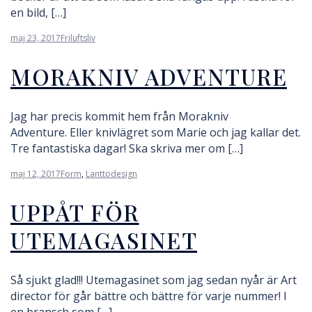
en bild, […]
maj 23, 2017
Friluftsliv
MORAKNIV ADVENTURE
Jag har precis kommit hem från Morakniv
Adventure. Eller knivlägret som Marie och jag kallar det.
Tre fantastiska dagar! Ska skriva mer om […]
maj 12, 2017
Form
,
Lanttodesign
UPPÅT FÖR
UTEMAGASINET
Så sjukt glad!!! Utemagasinet som jag sedan nyår är Art
director för går bättre och bättre för varje nummer! I