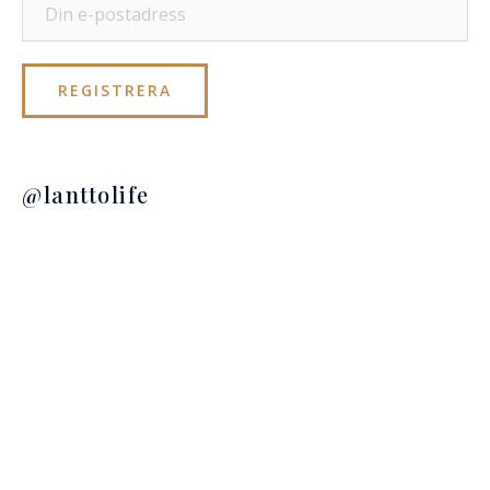
@lanttolife