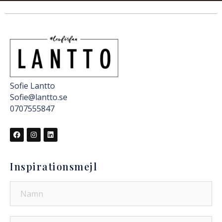
Sofie Lantto
Sofie@lantto.se
0707555847
Inspirationsmejl