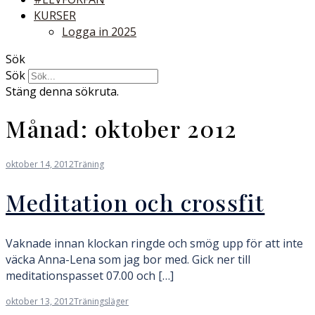
KURSER
Logga in 2025
Sök
Sök
Stäng denna sökruta.
Månad:
oktober 2012
oktober 14, 2012
Träning
Meditation och crossfit
Vaknade innan klockan ringde och smög upp för att inte
väcka Anna-Lena som jag bor med. Gick ner till
meditationspasset 07.00 och […]
oktober 13, 2012
Träningsläger