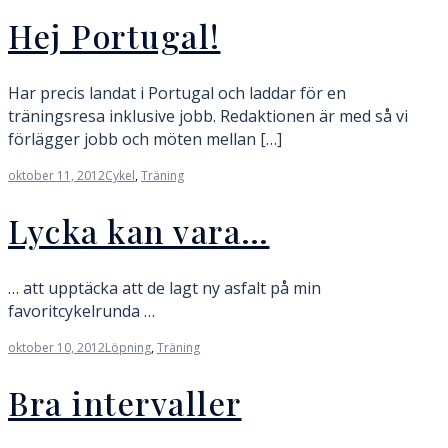
Hej Portugal!
Har precis landat i Portugal och laddar för en
träningsresa inklusive jobb. Redaktionen är med så vi
förlägger jobb och möten mellan […]
oktober 11, 2012
Cykel
,
Träning
Lycka kan vara…
… att upptäcka att de lagt ny asfalt på min
favoritcykelrunda …
oktober 10, 2012
Löpning
,
Träning
Bra intervaller