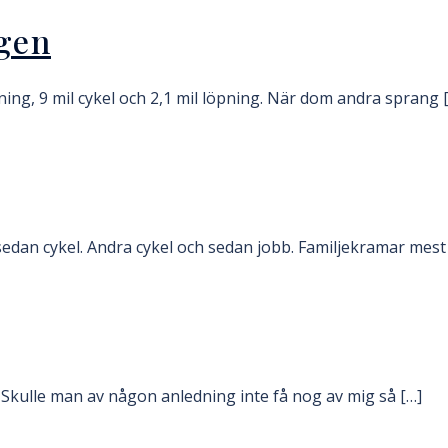
rgen
mning, 9 mil cykel och 2,1 mil löpning. När dom andra sprang 
sedan cykel. Andra cykel och sedan jobb. Familjekramar mest
a. Skulle man av någon anledning inte få nog av mig så […]