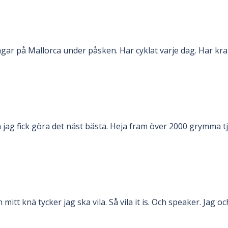
gar på Mallorca under påsken. Har cyklat varje dag. Har kra
ag fick göra det näst bästa. Heja fram över 2000 grymma tje
t knä tycker jag ska vila. Så vila it is. Och speaker. Jag oc