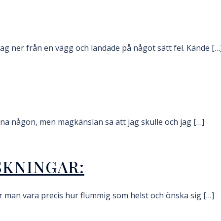
g ner från en vägg och landade på något sätt fel. Kände […
rdna någon, men magkänslan sa att jag skulle och jag […]
SKNINGAR:
år man vara precis hur flummig som helst och önska sig […]