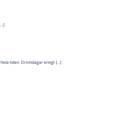
[…]
 hela tiden. Drömdagar enligt […]