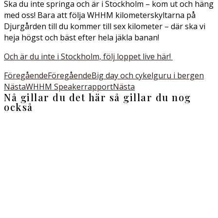
Ska du inte springa och är i Stockholm – kom ut och häng
med oss! Bara att följa WHHM kilometerskyltarna på
Djurgården till du kommer till sex kilometer – där ska vi
heja högst och bäst efter hela jäkla banan!
Och är du inte i Stockholm, följ loppet live här!
Föregående
Föregående
Big day och cykelguru i bergen
Nästa
WHHM Speakerrapport
Nästa
Nå gillar du det här så gillar du nog
också