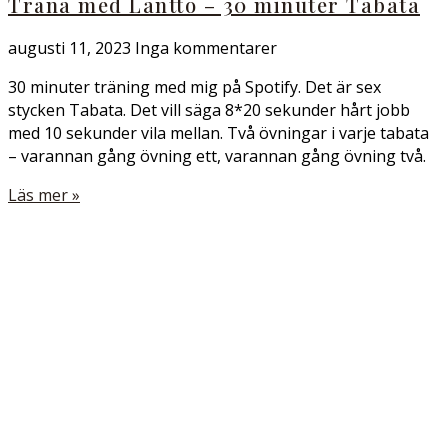
Träna med Lantto – 30 minuter Tabata
augusti 11, 2023
Inga kommentarer
30 minuter träning med mig på Spotify. Det är sex
stycken Tabata. Det vill säga 8*20 sekunder hårt jobb
med 10 sekunder vila mellan. Två övningar i varje tabata
– varannan gång övning ett, varannan gång övning två.
Läs mer »