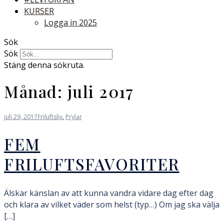
KURSER
Logga in 2025
Sök
Sök
Stäng denna sökruta.
Månad:
juli 2017
juli 29, 2017
Friluftsliv
,
Prylar
FEM
FRILUFTSFAVORITER
Älskar känslan av att kunna vandra vidare dag efter dag
och klara av vilket väder som helst (typ…) Om jag ska välja
[…]