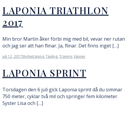
LAPONIA TRIATHLON
2017
Min bror Martin åker förbi mig med bil, vevar ner rutan
och jag ser att han flinar. Ja, flinar. Det finns inget […]
juli 12, 2017
Styrketräning
,
Tävling
,
Träning
,
Vänner
LAPONIA SPRINT
Torsdagen den 6 juli gick Laponia sprint då du simmar
750 meter, cyklar två mil och springer fem kilometer.
Syster Lisa och […]