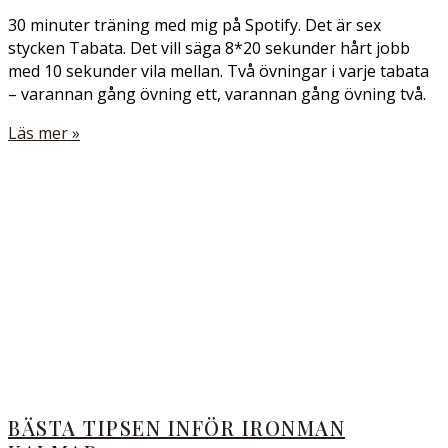
30 minuter träning med mig på Spotify. Det är sex
stycken Tabata. Det vill säga 8*20 sekunder hårt jobb
med 10 sekunder vila mellan. Två övningar i varje tabata
– varannan gång övning ett, varannan gång övning två.
Läs mer »
BÄSTA TIPSEN INFÖR IRONMAN