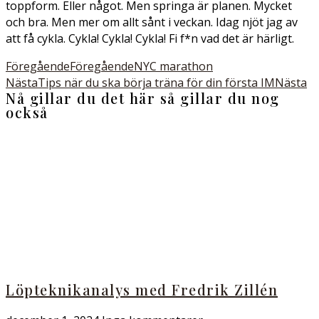
toppform. Eller något. Men springa är planen. Mycket
och bra. Men mer om allt sånt i veckan. Idag njöt jag av
att få cykla. Cykla! Cykla! Cykla! Fi f*n vad det är härligt.
Föregående
Föregående
NYC marathon
Nästa
Tips när du ska börja träna för din första IM
Nästa
Nå gillar du det här så gillar du nog
också
Löpteknikanalys med Fredrik Zillén