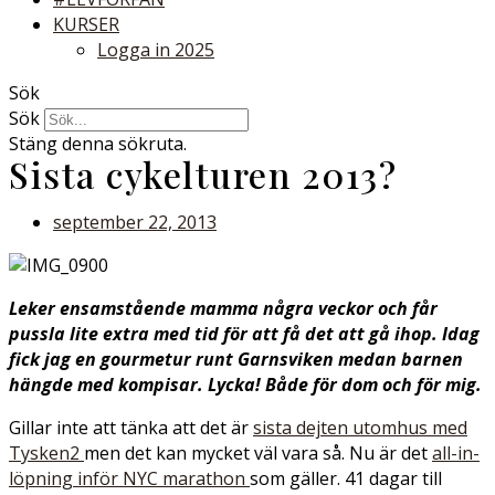
KURSER
Logga in 2025
Sök
Sök
Stäng denna sökruta.
Sista cykelturen 2013?
september 22, 2013
Leker ensamstående mamma några veckor och får
pussla lite extra med tid för att få det att gå ihop. Idag
fick jag en gourmetur runt Garnsviken medan barnen
hängde med kompisar. Lycka! Både för dom och för mig.
Gillar inte att tänka att det är
sista dejten utomhus med
Tysken2
men det kan mycket väl vara så. Nu är det
all-in-
löpning inför NYC marathon
som gäller. 41 dagar till