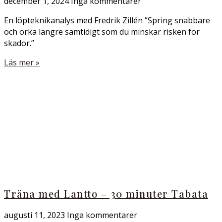
december 1, 2024
Inga kommentarer
En löpteknikanalys med Fredrik Zillén ”Spring snabbare
och orka längre samtidigt som du minskar risken för
skador.”
Läs mer »
Träna med Lantto – 30 minuter Tabata
augusti 11, 2023
Inga kommentarer