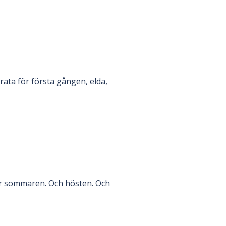
rrata för första gången, elda,
skar sommaren. Och hösten. Och