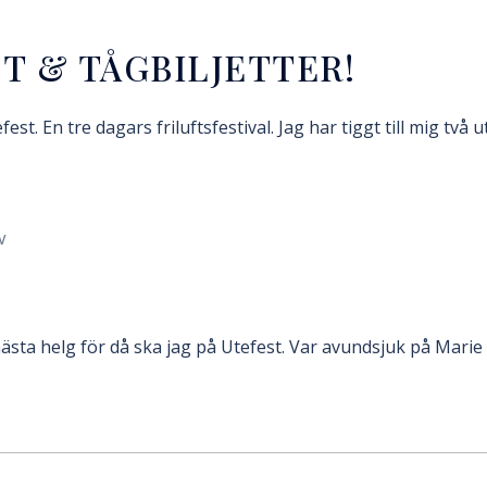
T & TÅGBILJETTER!
t. En tre dagars friluftsfestival. Jag har tiggt till mig två u
V
 nästa helg för då ska jag på Utefest. Var avundsjuk på Marie