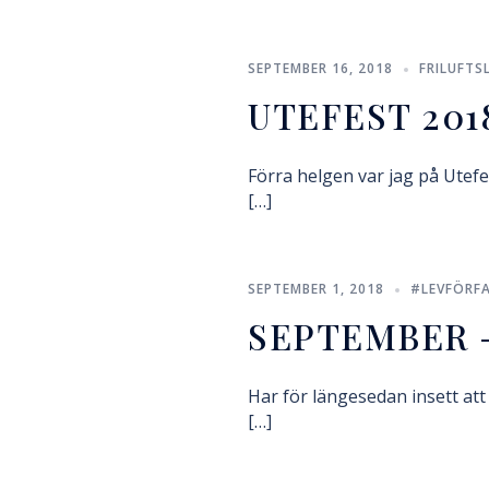
SEPTEMBER 16, 2018
FRILUFTSL
UTEFEST 201
Förra helgen var jag på Utefest
[…]
SEPTEMBER 1, 2018
#LEVFÖRF
SEPTEMBER 
Har för längesedan insett att 
[…]