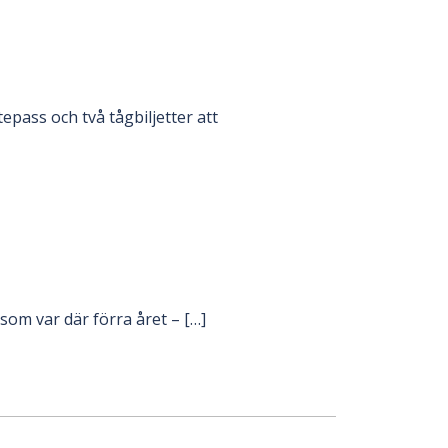
tepass och två tågbiljetter att
 som var där förra året – […]