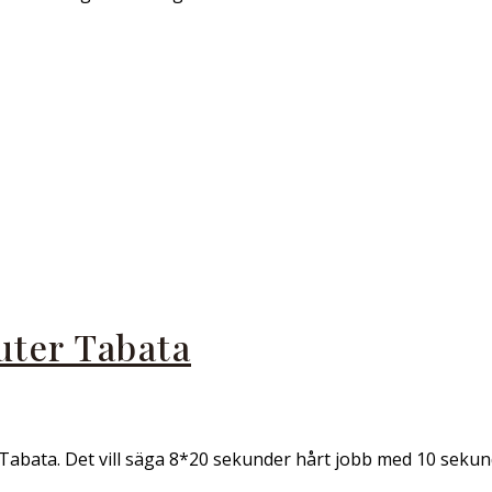
uter Tabata
Tabata. Det vill säga 8*20 sekunder hårt jobb med 10 sekund