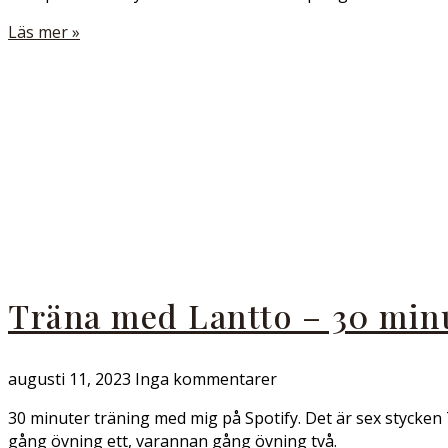
Läs mer »
Träna med Lantto – 30 min
augusti 11, 2023
Inga kommentarer
30 minuter träning med mig på Spotify. Det är sex stycken 
gång övning ett, varannan gång övning två.