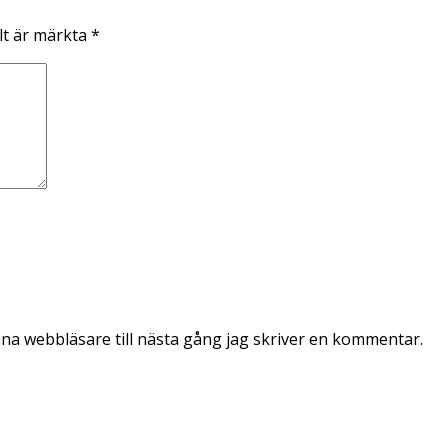
lt är märkta
*
na webbläsare till nästa gång jag skriver en kommentar.