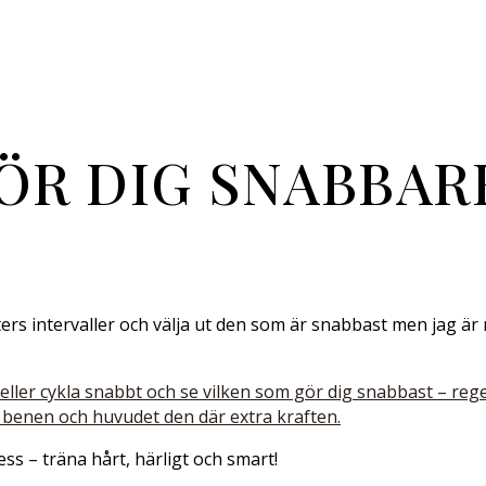
ÖR DIG SNABBAR
rs intervaller och välja ut den som är snabbast men jag är nu
eller cykla snabbt och se vilken som gör dig snabbast – regel
av benen och huvudet den där extra kraften.
ess – träna hårt, härligt och smart!