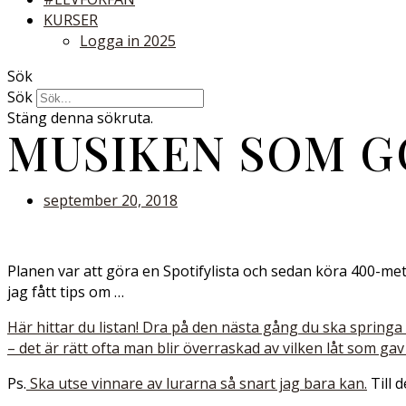
KURSER
Logga in 2025
Sök
Sök
Stäng denna sökruta.
MUSIKEN SOM G
september 20, 2018
Planen var att göra en Spotifylista och sedan köra 400-mete
jag fått tips om …
Här hittar du listan! Dra på den nästa gång du ska springa 
– det är rätt ofta man blir överraskad av vilken låt som g
Ps.
Ska utse vinnare av lurarna så snart jag bara kan.
Till d