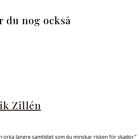
ar du nog också
k Zillén
h orka längre samtidigt som du minskar risken för skador.”