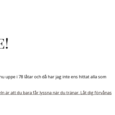
E!
 uppe i 78 låtar och då har jag inte ens hittat alla som
n är att du bara får lyssna när du tränar. Låt dig förvånas