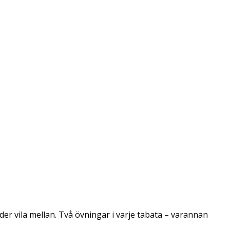
er vila mellan. Två övningar i varje tabata – varannan