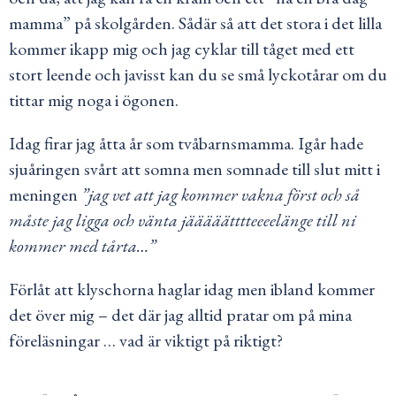
mamma” på skolgården. Sådär så att det stora i det lilla
kommer ikapp mig och jag cyklar till tåget med ett
stort leende och javisst kan du se små lyckotårar om du
tittar mig noga i ögonen.
Idag firar jag åtta år som tvåbarnsmamma. Igår hade
sjuåringen svårt att somna men somnade till slut mitt i
meningen
”jag vet att jag kommer vakna först och så
måste jag ligga och vänta jääääätttteeeelänge till ni
kommer med tårta…”
Förlåt att klyschorna haglar idag men ibland kommer
det över mig – det där jag alltid pratar om på mina
föreläsningar … vad är viktigt på riktigt?