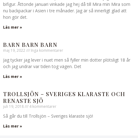
bifigur. Åttonde januari vinkade jag hej då till Mira min Mira som
nu backpackar i Asien i tre månader. Jag är så innerligt glad att
hon gör det.
Läs mer »
BARN BARN BARN
maj 19, 2022
Inga kommentarer
Jag tycker jag lever i nuet men så fyller min dotter plötsligt 18 år
och jag undrar var tiden tog vägen. Det
Läs mer »
TROLLSJÖN – SVERIGES KLARASTE OCH
RENASTE SJÖ
juli 19, 2018
4 kommentarer
Så går du till Trollsjön – Sveriges klaraste sjö!
Läs mer »