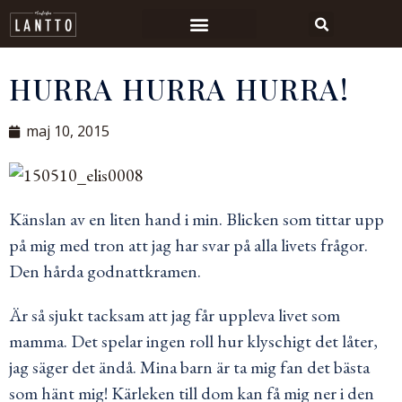
HURRA HURRA HURRA!
maj 10, 2015
Känslan av en liten hand i min. Blicken som tittar upp
på mig med tron att jag har svar på alla livets frågor.
Den hårda godnattkramen.
Är så sjukt tacksam att jag får uppleva livet som
mamma. Det spelar ingen roll hur klyschigt det låter,
jag säger det ändå. Mina barn är ta mig fan det bästa
som hänt mig! Kärleken till dom kan få mig ner i den