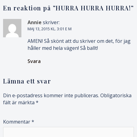
En reaktion på ”
HURRA HURRA HURRA!
”
Annie
skriver:
MAJ 13, 2015 KL. 3:01 E M
AMEN! Så skönt att du skriver om det, för jag
håller med hela vägen! Så ballt!
Svara
Lämna ett svar
Din e-postadress kommer inte publiceras.
Obligatoriska
fält är märkta
*
Kommentar
*