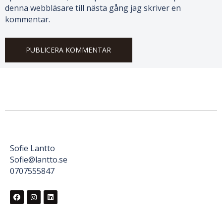
denna webbläsare till nästa gång jag skriver en
kommentar.
Sofie Lantto
Sofie@lantto.se
0707555847