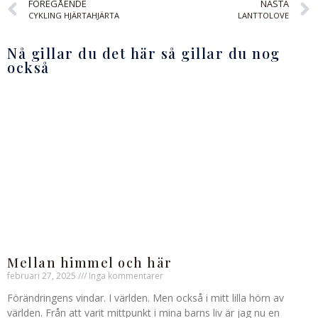
FÖREGÅENDE
NÄSTA
CYKLING HJÄRTAHJÄRTA
LANTTOLOVE
Nå gillar du det här så gillar du nog
också
Mellan himmel och här
februari 27, 2025
Inga kommentarer
Förändringens vindar. I världen. Men också i mitt lilla hörn av
världen. Från att varit mittpunkt i mina barns liv är jag nu en