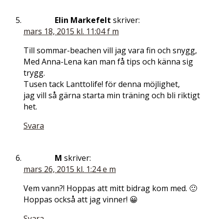
Elin Markefelt
skriver:
mars 18, 2015 kl. 11:04 f m
Till sommar-beachen vill jag vara fin och snygg,
Med Anna-Lena kan man få tips och känna sig
trygg.
Tusen tack Lanttolife! för denna möjlighet,
jag vill så gärna starta min träning och bli riktigt
het.
Svara
M
skriver:
mars 26, 2015 kl. 1:24 e m
Vem vann?! Hoppas att mitt bidrag kom med. 🙂
Hoppas också att jag vinner! 😀
Svara