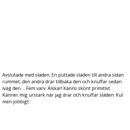
Avslutade med släden. En puttade släden till andra sidan
rummet, den andra drar tillbaka den och knuffar sedan
iväg den … Fem varv. Älskar! Känns skönt primitivt.
Känner mig urstark när jag drar och knuffar släden. Kul
men jobbigt.