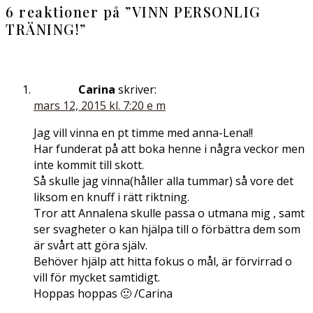
6 reaktioner på ”
VINN PERSONLIG
TRÄNING!
”
Carina
skriver:
mars 12, 2015 kl. 7:20 e m
Jag vill vinna en pt timme med anna-Lena!!
Har funderat på att boka henne i några veckor men
inte kommit till skott.
Så skulle jag vinna(håller alla tummar) så vore det
liksom en knuff i rätt riktning.
Tror att Annalena skulle passa o utmana mig , samt
ser svagheter o kan hjälpa till o förbättra dem som
är svårt att göra själv.
Behöver hjälp att hitta fokus o mål, är förvirrad o
vill för mycket samtidigt.
Hoppas hoppas 🙂 /Carina