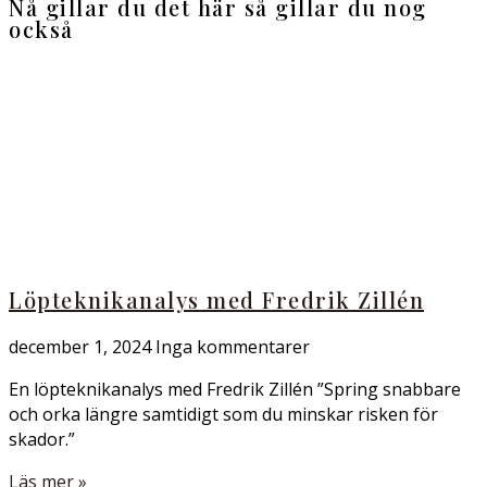
Nå gillar du det här så gillar du nog
också
Löpteknikanalys med Fredrik Zillén
december 1, 2024
Inga kommentarer
En löpteknikanalys med Fredrik Zillén ”Spring snabbare
och orka längre samtidigt som du minskar risken för
skador.”
Läs mer »