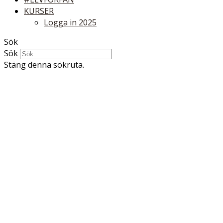
KURSER
Logga in 2025
Sök
Sök
Stäng denna sökruta.