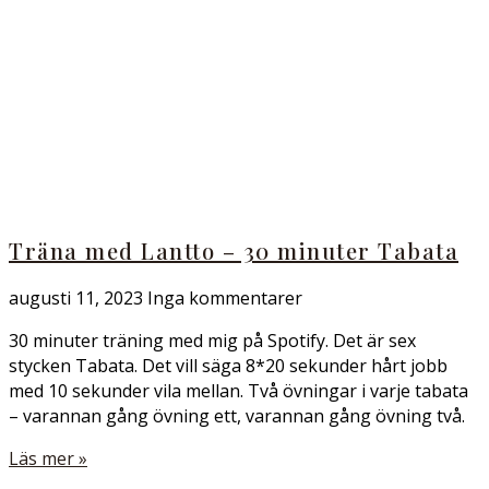
Träna med Lantto – 30 minuter Tabata
augusti 11, 2023
Inga kommentarer
30 minuter träning med mig på Spotify. Det är sex
stycken Tabata. Det vill säga 8*20 sekunder hårt jobb
med 10 sekunder vila mellan. Två övningar i varje tabata
– varannan gång övning ett, varannan gång övning två.
Läs mer »