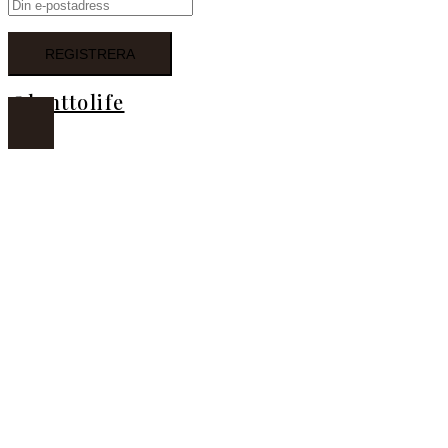
@lanttolife