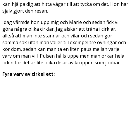
kan hjälpa dig att hitta vägar till att tycka om det. Hon har
själv gjort den resan.
Idag värmde hon upp mig och Marie och sedan fick vi
göra några olika cirklar. Jag älskar att träna i cirklar,
alltså att man inte stannar och vilar och sedan gör
samma sak utan man väljer till exempel tre övningar och
kör dom, sedan kan man ta en liten paus mellan varje
varv om man vill. Pulsen hålls uppe men man orkar hela
tiden för det är lite olika delar av kroppen som jobbar.
Fyra varv av cirkel ett: