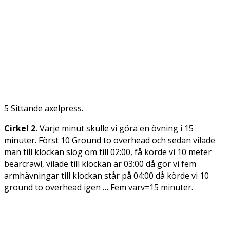
5 Sittande axelpress.
Cirkel 2.
Varje minut skulle vi göra en övning i 15
minuter. Först 10 Ground to overhead och sedan vilade
man till klockan slog om till 02:00, få körde vi 10 meter
bearcrawl, vilade till klockan är 03:00 då gör vi fem
armhävningar till klockan står på 04:00 då körde vi 10
ground to overhead igen … Fem varv=15 minuter.