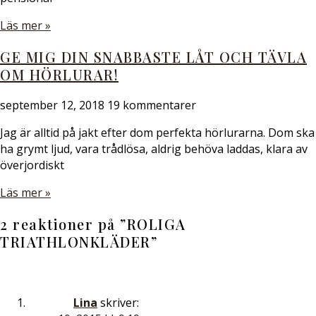
Läs mer »
GE MIG DIN SNABBASTE LÅT OCH TÄVLA
OM HÖRLURAR!
september 12, 2018
19 kommentarer
Jag är alltid på jakt efter dom perfekta hörlurarna. Dom ska
ha grymt ljud, vara trådlösa, aldrig behöva laddas, klara av
överjordiskt
Läs mer »
2 reaktioner på ”
ROLIGA
TRIATHLONKLÄDER
”
Lina
skriver: