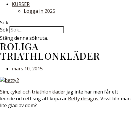
KURSER
Logga in 2025
Sök
Sök
Stäng denna sökruta.
ROLIGA
TRIATHLONKLÄDER
mars 10, 2015
Sim, cykel och triathlonkläder
jag inte har men får ett
leende och ett sug att köpa är
Betty designs.
Visst blir man
lite glad av dom?