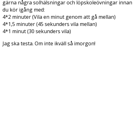
gärna några solhälsningar och löpskoleövningar innan
du kör igång med:
4*2 minuter (Vila en minut genom att gå mellan)
4*1,5 minuter (45 sekunders vila mellan)
4*1 minut (30 sekunders vila)
Jag ska testa. Om inte ikväll så imorgon!