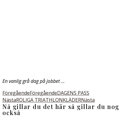
En vanlig grå dag på jobbet …
Föregående
Föregående
DAGENS PASS
Nästa
ROLIGA TRIATHLONKLÄDER
Nästa
Nå gillar du det här så gillar du nog
också