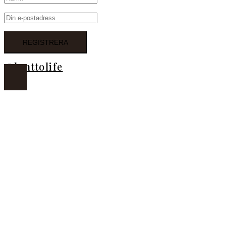
@lanttolife