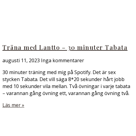
Träna med Lantto – 30 minuter Tabata
augusti 11, 2023
Inga kommentarer
30 minuter träning med mig på Spotify. Det är sex
stycken Tabata. Det vill säga 8*20 sekunder hårt jobb
med 10 sekunder vila mellan. Två övningar i varje tabata
– varannan gång övning ett, varannan gång övning två.
Läs mer »