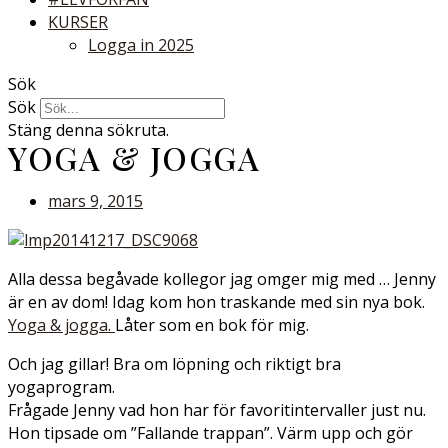
KURSER
Logga in 2025
Sök
Sök
Stäng denna sökruta.
YOGA & JOGGA
mars 9, 2015
Alla dessa begåvade kollegor jag omger mig med … Jenny
är en av dom! Idag kom hon traskande med sin nya bok.
Yoga & jogga.
Låter som en bok för mig.
Och jag gillar! Bra om löpning och riktigt bra
yogaprogram.
Frågade Jenny vad hon har för favoritintervaller just nu.
Hon tipsade om ”Fallande trappan”. Värm upp och gör