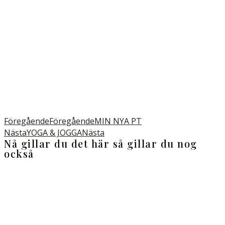
Föregående
Föregående
MIN NYA PT
Nästa
YOGA & JOGGA
Nästa
Nå gillar du det här så gillar du nog
också