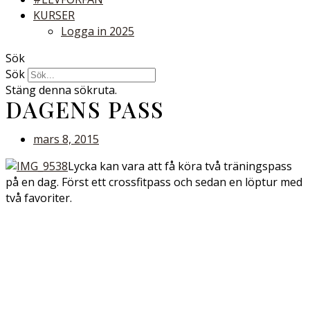
KURSER
Logga in 2025
Sök
Sök
Stäng denna sökruta.
DAGENS PASS
mars 8, 2015
Lycka kan vara att få köra två träningspass
på en dag. Först ett crossfitpass och sedan en löptur med
två favoriter.