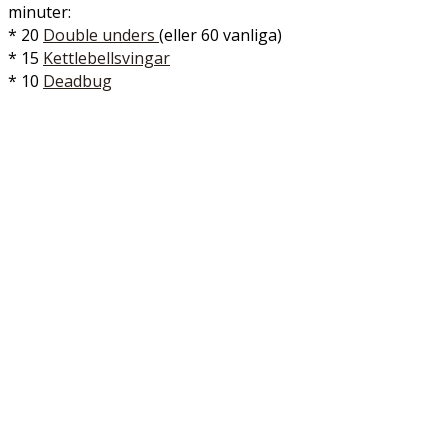
minuter:
* 20
Double unders
(eller 60 vanliga)
* 15
Kettlebellsvingar
* 10
Deadbug