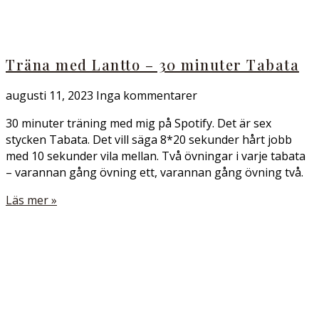
Träna med Lantto – 30 minuter Tabata
augusti 11, 2023
Inga kommentarer
30 minuter träning med mig på Spotify. Det är sex
stycken Tabata. Det vill säga 8*20 sekunder hårt jobb
med 10 sekunder vila mellan. Två övningar i varje tabata
– varannan gång övning ett, varannan gång övning två.
Läs mer »