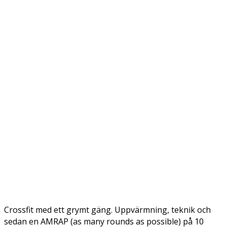
Crossfit med ett grymt gäng. Uppvärmning, teknik och
sedan en AMRAP (as many rounds as possible) på 10