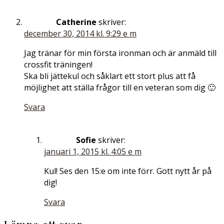
Catherine
skriver:
december 30, 2014 kl. 9:29 e m
Jag tränar för min första ironman och är anmäld till
crossfit träningen!
Ska bli jättekul och såklart ett stort plus att få
möjlighet att ställa frågor till en veteran som dig 🙂
Svara
Sofie
skriver:
januari 1, 2015 kl. 4:05 e m
Kul! Ses den 15:e om inte förr. Gott nytt år på
dig!
Svara