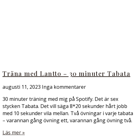
Träna med Lantto – 30 minuter Tabata
augusti 11, 2023
Inga kommentarer
30 minuter träning med mig på Spotify. Det är sex
stycken Tabata. Det vill säga 8*20 sekunder hårt jobb
med 10 sekunder vila mellan. Två övningar i varje tabata
– varannan gång övning ett, varannan gång övning två.
Läs mer »