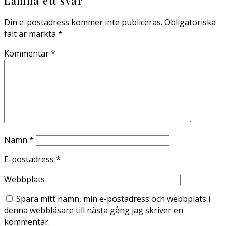
Lämna ett svar
Din e-postadress kommer inte publiceras.
Obligatoriska
fält är märkta
*
Kommentar
*
Namn
*
E-postadress
*
Webbplats
Spara mitt namn, min e-postadress och webbplats i
denna webbläsare till nästa gång jag skriver en
kommentar.