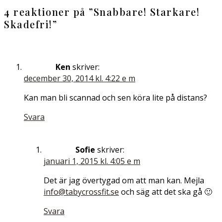
4 reaktioner på ”
Snabbare! Starkare!
Skadefri!
”
Ken
skriver:
december 30, 2014 kl. 4:22 e m
Kan man bli scannad och sen köra lite på distans?
Svara
Sofie
skriver:
januari 1, 2015 kl. 4:05 e m
Det är jag övertygad om att man kan. Mejla
info@tabycrossfit.se
och säg att det ska gå 🙂
Svara