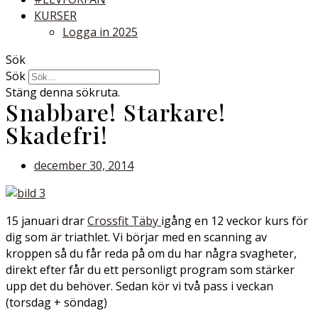
KURSER
Logga in 2025
Sök
Sök
Stäng denna sökruta.
Snabbare! Starkare!
Skadefri!
december 30, 2014
15 januari drar
Crossfit Täby
igång en 12 veckor kurs för
dig som är triathlet. Vi börjar med en scanning av
kroppen så du får reda på om du har några svagheter,
direkt efter får du ett personligt program som stärker
upp det du behöver. Sedan kör vi två pass i veckan
(torsdag + söndag)