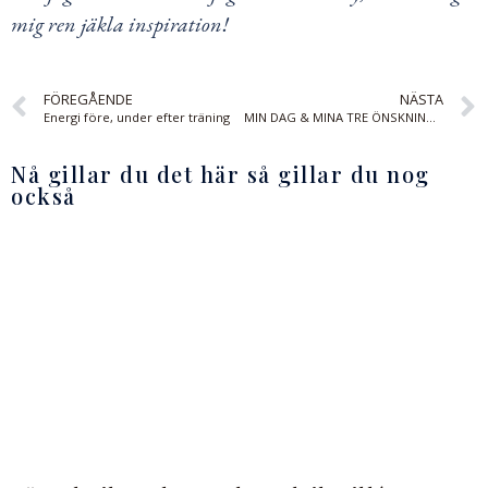
mig ren jäkla inspiration!
FÖREGÅENDE
NÄSTA
Energi före, under efter träning
MIN DAG & MINA TRE ÖNSKNINGAR:
Nå gillar du det här så gillar du nog
också