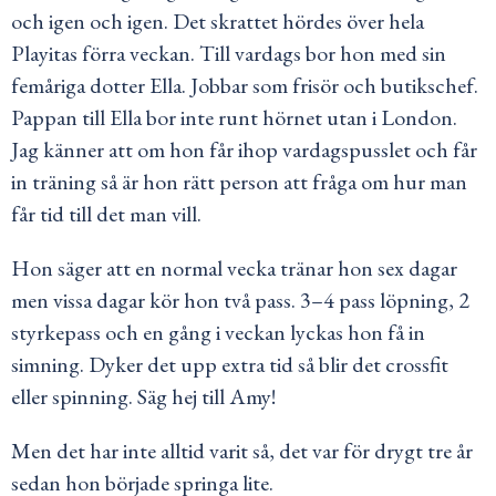
och igen och igen. Det skrattet hördes över hela
Playitas förra veckan. Till vardags bor hon med sin
femåriga dotter Ella. Jobbar som frisör och butikschef.
Pappan till Ella bor inte runt hörnet utan i London.
Jag känner att om hon får ihop vardagspusslet och får
in träning så är hon rätt person att fråga om hur man
får tid till det man vill.
Hon säger att en normal vecka tränar hon sex dagar
men vissa dagar kör hon två pass. 3–4 pass löpning, 2
styrkepass och en gång i veckan lyckas hon få in
simning. Dyker det upp extra tid så blir det crossfit
eller spinning. Säg hej till Amy!
Men det har inte alltid varit så, det var för drygt tre år
sedan hon började springa lite.