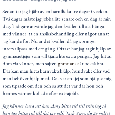
Sedan tar jag hjälp av en barnflicka tre dagar i veckan.
Två dagar måste jag jobba lite senare och en dag är min
dag. Tidigare använde jag den kvällen till att hänga
med vänner, ta en ansiksbehandling eller något annat
jag kände för. Nu är det kvällen då jag springer
intervallpass med ett gäng. Oftast har jag tagit hjälp av
gymnasietjejer som vill tjäna lite extra pengar. Jag hittar
dom via vänner, men sajten
grannar.se
är också bra.
Där kan man hitta barnvaktshjälp, hundvakt eller vad
man behöver hjälp med. Det var en tjej som hjälpte mig
som tipsade om den och sa att det var där hon och
hennes vänner kollade efter extrajobb.
Jag känner bara att kan Amy hitta tid till träning så
kan jag hitta tid till det jag vill. Tack Amy, du är enligt