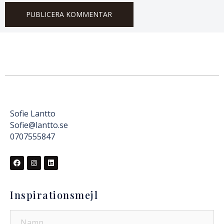
Sofie Lantto
Sofie@lantto.se
0707555847
Inspirationsmejl