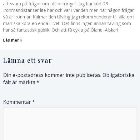
att svara på frågor om allt och inget. Jag har kört 23
Ironmandistanser lite här och var i världen men när någon frågar
så är Ironman Kalmar den tävling jag rekommenderar till alla om
man ska köra en enda i livet. Det finns ingen annan tävling som
har så fantastisk publik. Och att få cykla på Öland. Älskar!
Läs mer »
Lämna ett svar
Din e-postadress kommer inte publiceras.
Obligatoriska
fält är märkta
*
Kommentar
*