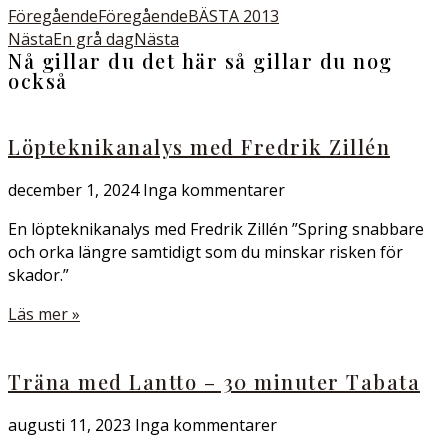
Föregående
Föregående
BÄSTA 2013
Nästa
En grå dag
Nästa
Nå gillar du det här så gillar du nog
också
Löpteknikanalys med Fredrik Zillén
december 1, 2024
Inga kommentarer
En löpteknikanalys med Fredrik Zillén ”Spring snabbare
och orka längre samtidigt som du minskar risken för
skador.”
Läs mer »
Träna med Lantto – 30 minuter Tabata
augusti 11, 2023
Inga kommentarer