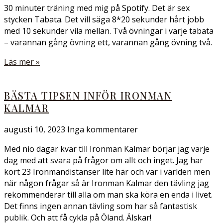
30 minuter träning med mig på Spotify. Det är sex
stycken Tabata. Det vill säga 8*20 sekunder hårt jobb
med 10 sekunder vila mellan. Två övningar i varje tabata
– varannan gång övning ett, varannan gång övning två.
Läs mer »
BÄSTA TIPSEN INFÖR IRONMAN
KALMAR
augusti 10, 2023
Inga kommentarer
Med nio dagar kvar till Ironman Kalmar börjar jag varje
dag med att svara på frågor om allt och inget. Jag har
kört 23 Ironmandistanser lite här och var i världen men
när någon frågar så är Ironman Kalmar den tävling jag
rekommenderar till alla om man ska köra en enda i livet.
Det finns ingen annan tävling som har så fantastisk
publik. Och att få cykla på Öland. Älskar!