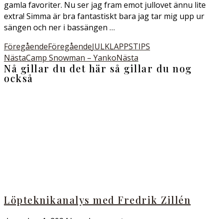
gamla favoriter. Nu ser jag fram emot jullovet ännu lite
extra! Simma är bra fantastiskt bara jag tar mig upp ur
sängen och ner i bassängen …
Föregående
Föregående
JULKLAPPSTIPS
Nästa
Camp Snowman – Yanko
Nästa
Nå gillar du det här så gillar du nog
också
Löpteknikanalys med Fredrik Zillén