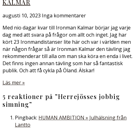
KALMAR
augusti 10, 2023
Inga kommentarer
Med nio dagar kvar till Ironman Kalmar börjar jag varje
dag med att svara på frågor om allt och inget. Jag har
kört 23 Ironmandistanser lite här och var i världen men
när någon frågar så är Ironman Kalmar den tävling jag
rekommenderar till alla om man ska köra en enda i livet.
Det finns ingen annan tävling som har så fantastisk
publik. Och att få cykla på Öland. Älskar!
Läs mer »
5 reaktioner på ”
Herrejösses jobbig
simning
”
Pingback:
HUMAN AMBITION » Julhälsning från
Lantto