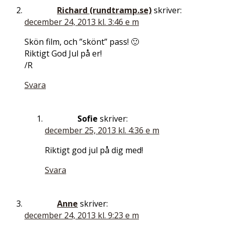
Richard (rundtramp.se)
skriver:
december 24, 2013 kl. 3:46 e m
Skön film, och ”skönt” pass! 🙂
Riktigt God Jul på er!
/R
Svara
Sofie
skriver:
december 25, 2013 kl. 4:36 e m
Riktigt god jul på dig med!
Svara
Anne
skriver:
december 24, 2013 kl. 9:23 e m