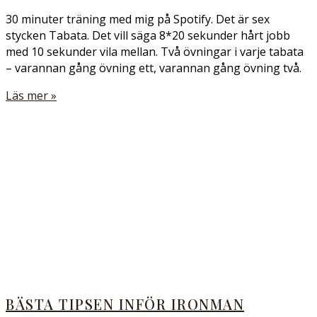
30 minuter träning med mig på Spotify. Det är sex
stycken Tabata. Det vill säga 8*20 sekunder hårt jobb
med 10 sekunder vila mellan. Två övningar i varje tabata
– varannan gång övning ett, varannan gång övning två.
Läs mer »
BÄSTA TIPSEN INFÖR IRONMAN