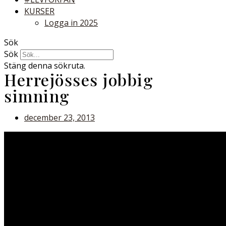
KURSER
Logga in 2025
Sök
Sök
Stäng denna sökruta.
Herrejösses jobbig
simning
december 23, 2013