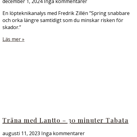
december 1, 2024
Inga kommentarer
En löpteknikanalys med Fredrik Zillén ”Spring snabbare
och orka längre samtidigt som du minskar risken för
skador.”
Läs mer »
Träna med Lantto – 30 minuter Tabata
augusti 11, 2023
Inga kommentarer