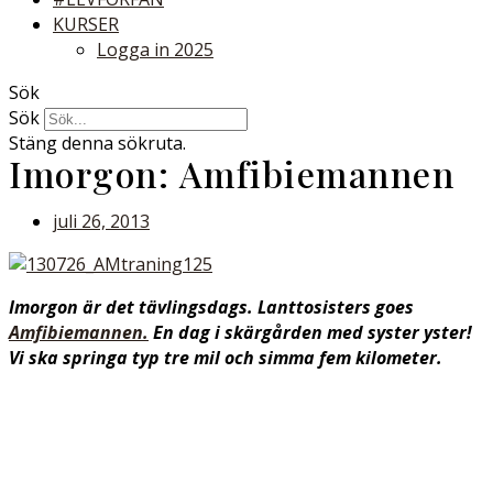
KURSER
Logga in 2025
Sök
Sök
Stäng denna sökruta.
Imorgon: Amfibiemannen
juli 26, 2013
Imorgon är det tävlingsdags. Lanttosisters goes
Amfibiemannen.
En dag i skärgården med syster yster!
Vi ska springa typ tre mil och simma fem kilometer.