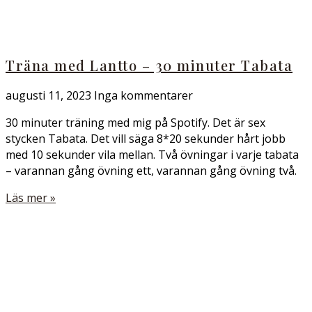
Träna med Lantto – 30 minuter Tabata
augusti 11, 2023
Inga kommentarer
30 minuter träning med mig på Spotify. Det är sex
stycken Tabata. Det vill säga 8*20 sekunder hårt jobb
med 10 sekunder vila mellan. Två övningar i varje tabata
– varannan gång övning ett, varannan gång övning två.
Läs mer »