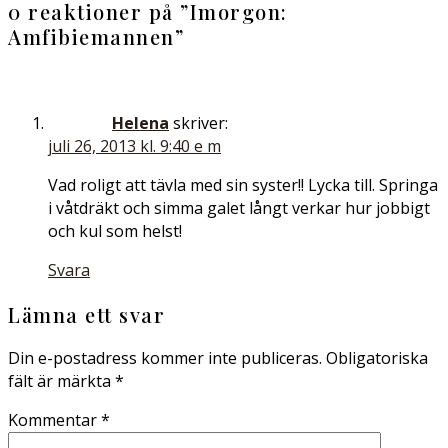
0 reaktioner på ”
Imorgon:
Amfibiemannen
”
Helena
skriver:
juli 26, 2013 kl. 9:40 e m
Vad roligt att tävla med sin syster!! Lycka till. Springa
i våtdräkt och simma galet långt verkar hur jobbigt
och kul som helst!
Svara
Lämna ett svar
Din e-postadress kommer inte publiceras.
Obligatoriska
fält är märkta
*
Kommentar
*