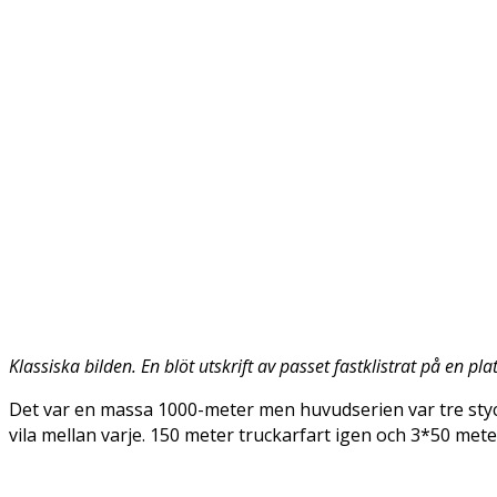
Klassiska bilden. En blöt utskrift av passet fastklistrat på en plat
Det var en massa 1000-meter men huvudserien var tre styck
vila mellan varje. 150 meter truckarfart igen och 3*50 meter