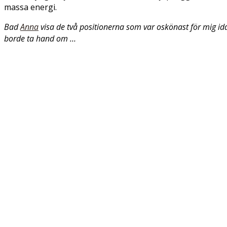
massa energi.
Bad
Anna
visa de två positionerna som var oskönast för mig idag
borde ta hand om …