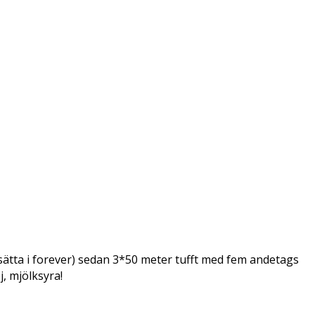
sätta i forever) sedan 3*50 meter tufft med fem andetags
j, mjölksyra!