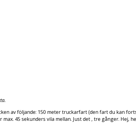
ta.
en av följande: 150 meter truckarfart (den fart du kan fort
 max. 45 sekunders vila mellan. Just det , tre gånger. Hej, he