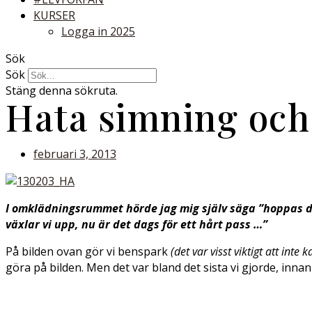
KURSER
Logga in 2025
Sök
Sök
Stäng denna sökruta.
Hata simning och
februari 3, 2013
I omklädningsrummet hörde jag mig själv säga ”hoppas det
växlar vi upp, nu är det dags för ett hårt pass …”
På bilden ovan gör vi benspark
(det var visst viktigt att inte 
göra på bilden. Men det var bland det sista vi gjorde, inna