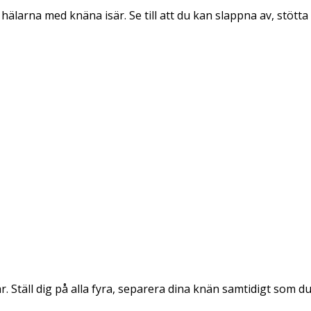
å hälarna med knäna isär. Se till att du kan slappna av, st
 Ställ dig på alla fyra, separera dina knän samtidigt som d