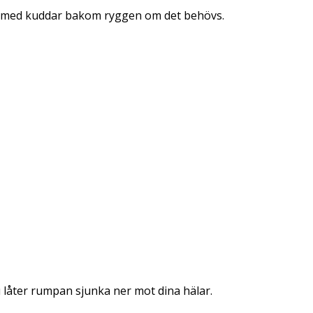
ötta med kuddar bakom ryggen om det behövs.
u låter rumpan sjunka ner mot dina hälar.