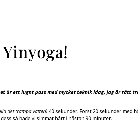
 Yinyoga!
 är ett lugnt pass med mycket teknik idag, jag är rätt tr
kalla det trampa vatten)
40 sekunder. Först 20 sekunder med hä
n dess så hade vi simmat hårt i nästan 90 minuter.