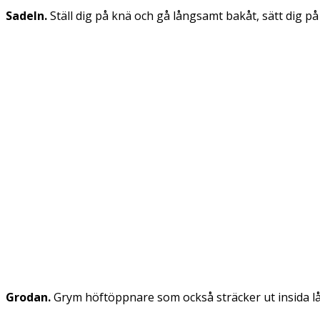
Sadeln.
Ställ dig på knä och gå långsamt bakåt, sätt dig p
Grodan.
Grym höftöppnare som också sträcker ut insida lår.