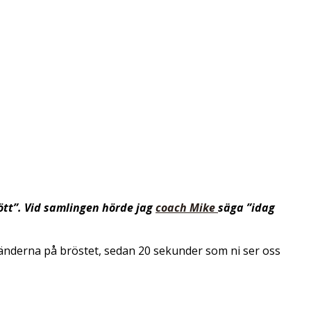
ött”. Vid samlingen hörde jag
coach Mike
säga ”idag
nderna på bröstet, sedan 20 sekunder som ni ser oss