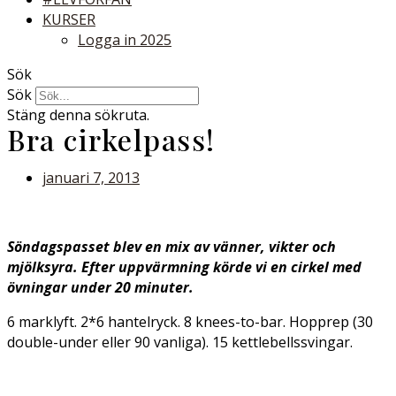
KURSER
Logga in 2025
Sök
Sök
Stäng denna sökruta.
Bra cirkelpass!
januari 7, 2013
Söndagspasset blev en mix av vänner, vikter och
mjölksyra. Efter uppvärmning körde vi en cirkel med
övningar under 20 minuter.
6 marklyft. 2*6 hantelryck. 8 knees-to-bar. Hopprep (30
double-under eller 90 vanliga). 15 kettlebellssvingar.