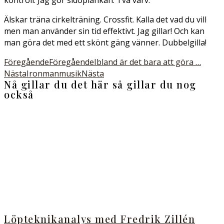
kontroll. Jag gör sidoplankan. Två varv.
Älskar träna cirkelträning. Crossfit. Kalla det vad du vill
men man använder sin tid effektivt. Jag gillar! Och kan
man göra det med ett skönt gäng vänner. Dubbelgilla!
Föregående
Föregående
Ibland är det bara att göra …
Nästa
Ironmanmusik
Nästa
Nå gillar du det här så gillar du nog
också
Löpteknikanalys med Fredrik Zillén