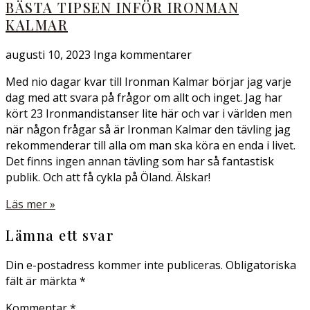
BÄSTA TIPSEN INFÖR IRONMAN
KALMAR
augusti 10, 2023
Inga kommentarer
Med nio dagar kvar till Ironman Kalmar börjar jag varje
dag med att svara på frågor om allt och inget. Jag har
kört 23 Ironmandistanser lite här och var i världen men
när någon frågar så är Ironman Kalmar den tävling jag
rekommenderar till alla om man ska köra en enda i livet.
Det finns ingen annan tävling som har så fantastisk
publik. Och att få cykla på Öland. Älskar!
Läs mer »
Lämna ett svar
Din e-postadress kommer inte publiceras.
Obligatoriska
fält är märkta
*
Kommentar
*