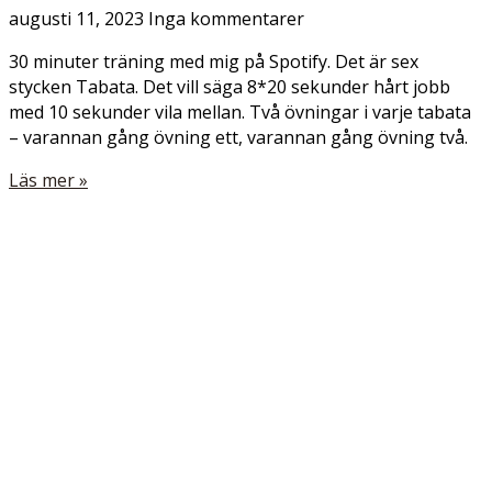
augusti 11, 2023
Inga kommentarer
30 minuter träning med mig på Spotify. Det är sex
stycken Tabata. Det vill säga 8*20 sekunder hårt jobb
med 10 sekunder vila mellan. Två övningar i varje tabata
– varannan gång övning ett, varannan gång övning två.
Läs mer »