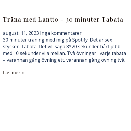
Träna med Lantto – 30 minuter Tabata
augusti 11, 2023
Inga kommentarer
30 minuter träning med mig på Spotify. Det är sex
stycken Tabata. Det vill säga 8*20 sekunder hårt jobb
med 10 sekunder vila mellan. Två övningar i varje tabata
– varannan gång övning ett, varannan gång övning två.
Läs mer »