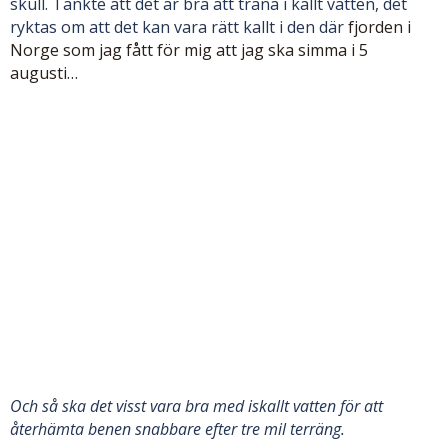
skull. Tänkte att det är bra att träna i kallt vatten, det
ryktas om att det kan vara rätt kallt i den där
fjorden i
Norge som jag fått för mig att jag ska simma i 5
augusti…
Och så ska det visst vara bra med iskallt vatten för att
återhämta benen snabbare efter tre mil terräng.