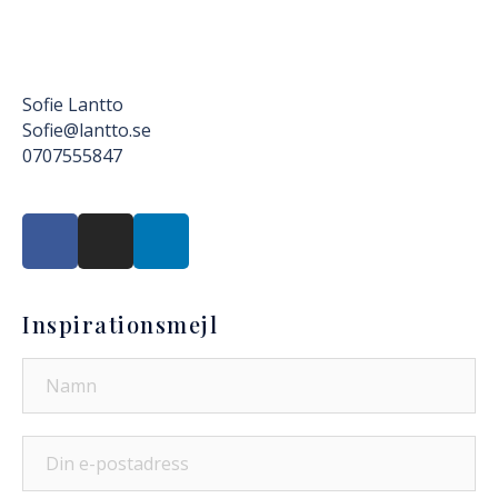
Sofie Lantto
Sofie@lantto.se
0707555847
Inspirationsmejl