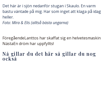
Det här är i sjön nedanför stugan i Skaulo. En varm
bastu väntade på mig. Har som inget att klaga på idag
heller.
Foto: Mira & Elis (alltså bästa ungarna)
Föregående
Lanttos har skaffat sig en helvetesmaskin
Nästa
En dröm har uppfyllts!
Nå gillar du det här så gillar du nog
också