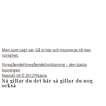
Men som sagt var. Gå in här och inspireras till mer
rörlighet.
Föregående
Föregående
Snölöpning – den bästa
löpningen
Nästa
Ö till Ö 2012?!
Nästa
Nå gillar du det här så gillar du nog
också