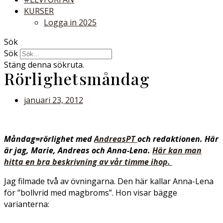
KURSER
Logga in 2025
Sök
Sök
Stäng denna sökruta.
Rörlighetsmåndag
januari 23, 2012
Måndag=rörlighet med
AndreasPT
och redaktionen. Här
är jag, Marie, Andreas och Anna-Lena.
Här kan man
hitta en bra beskrivning av vår timme ihop.
Jag filmade två av övningarna. Den här kallar Anna-Lena
för ”bollvrid med magbroms”. Hon visar bägge
varianterna: