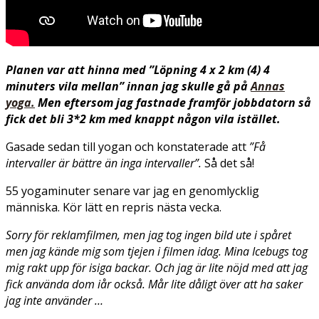
Planen var att hinna med ”Löpning 4 x 2 km (4) 4
minuters vila mellan” innan jag skulle gå på
Annas
yoga.
Men eftersom jag fastnade framför jobbdatorn så
fick det bli 3*2 km med knappt någon vila istället.
Gasade sedan till yogan och konstaterade att
”Få
intervaller är bättre än inga intervaller”.
Så det så!
55 yogaminuter senare var jag en genomlycklig
människa. Kör lätt en repris nästa vecka.
Sorry för reklamfilmen, men jag tog ingen bild ute i spåret
men jag kände mig som tjejen i filmen idag. Mina Icebugs tog
mig rakt upp för isiga backar. Och jag är lite nöjd med att jag
fick använda dom iår också. Mår lite dåligt över att ha saker
jag inte använder …