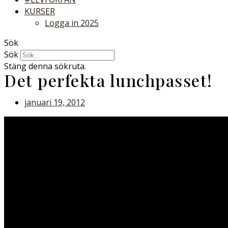
KURSER
Logga in 2025
Sök
Sök
Stäng denna sökruta.
Det perfekta lunchpasset!
januari 19, 2012