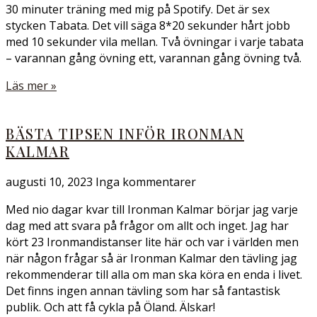
30 minuter träning med mig på Spotify. Det är sex
stycken Tabata. Det vill säga 8*20 sekunder hårt jobb
med 10 sekunder vila mellan. Två övningar i varje tabata
– varannan gång övning ett, varannan gång övning två.
Läs mer »
BÄSTA TIPSEN INFÖR IRONMAN
KALMAR
augusti 10, 2023
Inga kommentarer
Med nio dagar kvar till Ironman Kalmar börjar jag varje
dag med att svara på frågor om allt och inget. Jag har
kört 23 Ironmandistanser lite här och var i världen men
när någon frågar så är Ironman Kalmar den tävling jag
rekommenderar till alla om man ska köra en enda i livet.
Det finns ingen annan tävling som har så fantastisk
publik. Och att få cykla på Öland. Älskar!