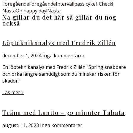
Föregående
Föregående
Intervallpass cykel. Check!
Nästa
Oh happy day!
Nästa
Nå gillar du det här så gillar du nog
också
Löpteknikanalys med Fredrik Zillén
december 1, 2024
Inga kommentarer
En löpteknikanalys med Fredrik Zillén ”Spring snabbare
och orka längre samtidigt som du minskar risken för
skador.”
Läs mer »
Träna med Lantto – 30 minuter Tabata
augusti 11, 2023
Inga kommentarer