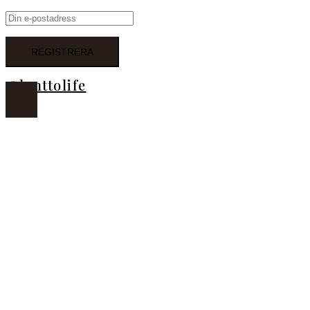
@lanttolife