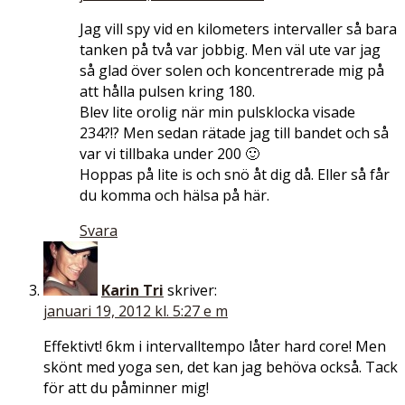
Jag vill spy vid en kilometers intervaller så bara
tanken på två var jobbig. Men väl ute var jag
så glad över solen och koncentrerade mig på
att hålla pulsen kring 180.
Blev lite orolig när min pulsklocka visade
234?!? Men sedan rätade jag till bandet och så
var vi tillbaka under 200 🙂
Hoppas på lite is och snö åt dig då. Eller så får
du komma och hälsa på här.
Svara
Karin Tri
skriver:
januari 19, 2012 kl. 5:27 e m
Effektivt! 6km i intervalltempo låter hard core! Men
skönt med yoga sen, det kan jag behöva också. Tack
för att du påminner mig!