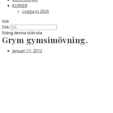
KURSER
Logga in 2025
Sök
Sök
Stäng denna sökruta.
Grym gymsimövning.
januari 11, 2012