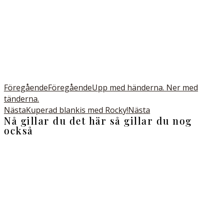
Föregående
Föregående
Upp med händerna. Ner med
tänderna.
Nästa
Kuperad blankis med Rocky!
Nästa
Nå gillar du det här så gillar du nog
också