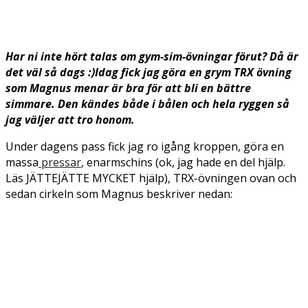
Har ni inte hört talas om gym-sim-övningar förut? Då är
det väl så dags :)Idag fick jag göra en grym TRX övning
som Magnus menar är bra för att bli en bättre
simmare. Den kändes både i bålen och hela ryggen så
jag väljer att tro honom.
Under dagens pass fick jag ro igång kroppen, göra en
massa
pressar
, enarmschins (ok, jag hade en del hjälp.
Läs JÄTTEJÄTTE MYCKET hjälp), TRX-övningen ovan och
sedan cirkeln som Magnus beskriver nedan: