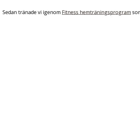
Sedan tränade vi igenom
Fitness hemträningsprogram
som