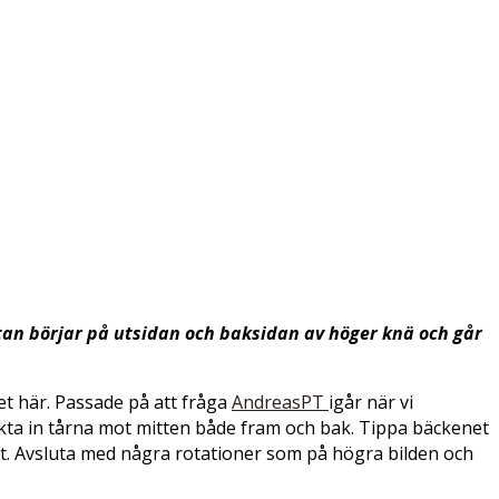
tan börjar på utsidan och baksidan av höger knä och går
det här. Passade på att fråga
AndreasPT
igår när vi
Rikta in tårna mot mitten både fram och bak. Tippa bäckenet
åt. Avsluta med några rotationer som på högra bilden och