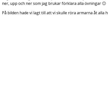
ner, upp och ner som jag brukar förklara alla övningar 🙂
På bilden hade vi lagt till att vi skulle röra armarna åt alla 