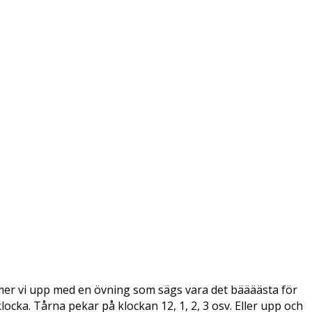
rmer vi upp med en övning som sägs vara det bäääästa för
cka. Tårna pekar på klockan 12, 1, 2, 3 osv. Eller upp och