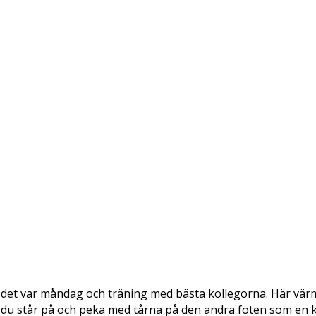
att det var måndag och träning med bästa kollegorna. Här vä
du står på och peka med tårna på den andra foten som en klo