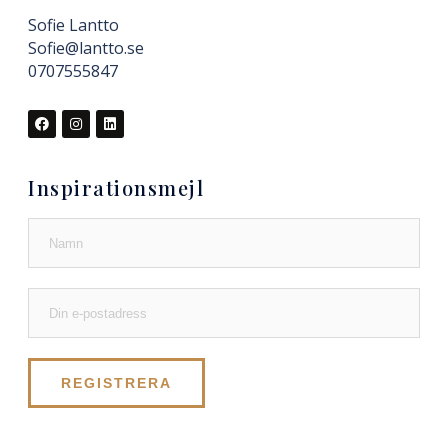
Sofie Lantto
Sofie@lantto.se
0707555847
Inspirationsmejl