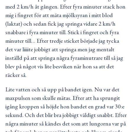
med 2 km/h åt gången. Efter fyra minuter stack hon
mig i fingret för att mäta mjölksyran i mitt blod
(laktat) och sedan fick jag springa vidare 2 km/h
snabbare i fyra minuter till. Stick i fingret och fyra
minuter till… Efter tredje sticket började jag tycka
det var liiiite jobbigt att springa men jag mentalt
inställd på att springa några fyraminutrare till så jag
blev på något vis lite besviken när hon sa att det
räcker så.
Lite vatten och så upp på bandet igen. Nu var det
maxpulsen som skulle mätas. Efter att ha sprungit
igång kroppen så höjde hon bandet en grad var 30:e
sekund. Och det blir bra jobbigt väldigt snabbt. Efter
några minuter så kändes det som att lungorna var på