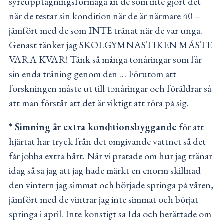
syreupptagningsförmåga än de som inte gjort det
när de testar sin kondition när de är närmare 40 –
jämfört med de som INTE tränat när de var unga.
Genast tänker jag SKOLGYMNASTIKEN MÅSTE
VARA KVAR! Tänk så många tonåringar som får
sin enda träning genom den … Förutom att
forskningen måste ut till tonåringar och föräldrar så
att man förstår att det är viktigt att röra på sig.
* Simning är extra konditionsbyggande
för att
hjärtat har tryck från det omgivande vattnet så det
får jobba extra hårt. När vi pratade om hur jag tränar
idag så sa jag att jag hade märkt en enorm skillnad
den vintern jag simmat och började springa på våren,
jämfört med de vintrar jag inte simmat och börjat
springa i april. Inte konstigt sa Ida och berättade om