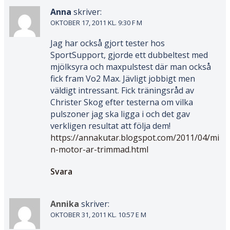
Anna
skriver:
OKTOBER 17, 2011 KL. 9:30 F M
Jag har också gjort tester hos
SportSupport, gjorde ett dubbeltest med
mjölksyra och maxpulstest där man också
fick fram Vo2 Max. Jävligt jobbigt men
väldigt intressant. Fick träningsråd av
Christer Skog efter testerna om vilka
pulszoner jag ska ligga i och det gav
verkligen resultat att följa dem!
https://annakutar.blogspot.com/2011/04/mi
n-motor-ar-trimmad.html
Svara
Annika
skriver:
OKTOBER 31, 2011 KL. 10:57 E M