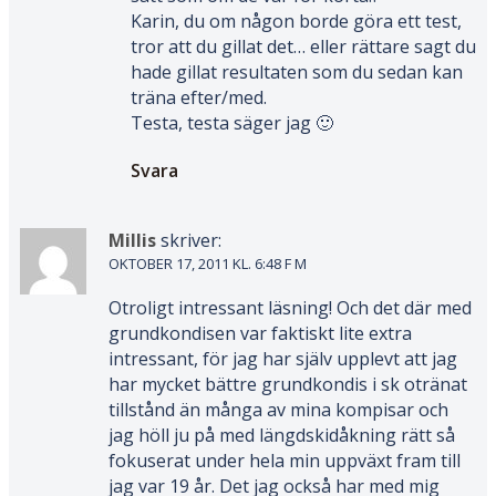
Karin, du om någon borde göra ett test,
tror att du gillat det… eller rättare sagt du
hade gillat resultaten som du sedan kan
träna efter/med.
Testa, testa säger jag 🙂
Svara
Millis
skriver:
OKTOBER 17, 2011 KL. 6:48 F M
Otroligt intressant läsning! Och det där med
grundkondisen var faktiskt lite extra
intressant, för jag har själv upplevt att jag
har mycket bättre grundkondis i sk otränat
tillstånd än många av mina kompisar och
jag höll ju på med längdskidåkning rätt så
fokuserat under hela min uppväxt fram till
jag var 19 år. Det jag också har med mig