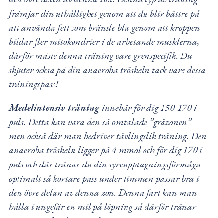
främjar din uthållighet genom att du blir bättre på
att använda fett som bränsle bla genom att kroppen
bildar fler mitokondrier i de arbetande musklerna,
därför måste denna träning vare grenspecifik. Du
skjuter också på din anaeroba tröskeln tack vare dessa
träningspass!
Medelintensiv träning
innebär för dig 150-170 i
puls. Detta kan vara den så omtalade ”gråzonen”
men också där man bedriver tävlingslik träning. Den
anaeroba tröskeln ligger på 4 mmol och för dig 170 i
puls och där tränar du din syreupptagningsförmåga
optimalt så kortare pass under timmen passar bra i
den övre delan av denna zon. Denna fart kan man
hålla i ungefär en mil på löpning så därför tränar