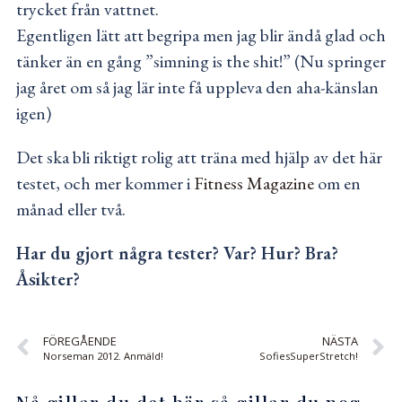
trycket från vattnet.
Egentligen lätt att begripa men jag blir ändå glad och
tänker än en gång ”simning is the shit!” (Nu springer
jag året om så jag lär inte få uppleva den aha-känslan
igen)
Det ska bli riktigt rolig att träna med hjälp av det här
testet, och mer kommer i
Fitness Magazine
om en
månad eller två.
Har du gjort några tester? Var? Hur? Bra?
Åsikter?
FÖREGÅENDE
NÄSTA
Norseman 2012. Anmäld!
SofiesSuperStretch!