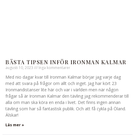
BÄSTA TIPSEN INFÖR IRONMAN KALMAR
augusti 10, 2023
Inga kommentarer
Med nio dagar kvar till Ironman Kalmar börjar jag varje dag
med att svara på frågor om allt och inget. Jag har kört 23
Ironmandistanser lite här och var i världen men när någon
frågar så är Ironman Kalmar den tävling jag rekommenderar till
alla om man ska köra en enda i livet. Det finns ingen annan
tävling som har så fantastisk publik. Och att få cykla på Öland.
Älskar!
Läs mer »