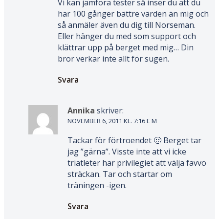
Vi kan jämföra tester så inser du att du
har 100 gånger bättre värden än mig och
så anmäler även du dig till Norseman.
Eller hänger du med som support och
klättrar upp på berget med mig… Din
bror verkar inte allt för sugen.
Svara
Annika
skriver:
NOVEMBER 6, 2011 KL. 7:16 E M
Tackar för förtroendet 🙂 Berget tar
jag ”gärna”. Visste inte att vi icke
triatleter har privilegiet att välja favvo
sträckan. Tar och startar om
träningen -igen.
Svara