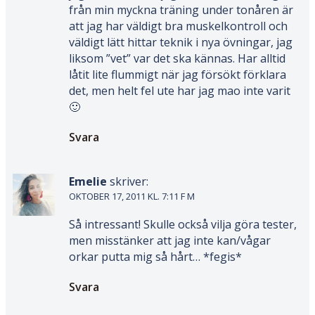
från min myckna träning under tonåren är
att jag har väldigt bra muskelkontroll och
väldigt lätt hittar teknik i nya övningar, jag
liksom ”vet” var det ska kännas. Har alltid
låtit lite flummigt när jag försökt förklara
det, men helt fel ute har jag mao inte varit
🙂
Svara
Emelie
skriver:
OKTOBER 17, 2011 KL. 7:11 F M
Så intressant! Skulle också vilja göra tester,
men misstänker att jag inte kan/vågar
orkar putta mig så hårt… *fegis*
Svara