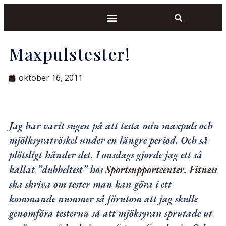
Maxpulstester!
oktober 16, 2011
Jag har varit sugen på att testa min maxpuls och
mjölksyratröskel under en längre period. Och så
plötsligt händer det. I onsdags gjorde jag ett så
kallat ”dubbeltest” hos
Sportsupportcenter.
Fitness
ska skriva om tester man kan göra i ett
kommande nummer så förutom att jag skulle
genomföra testerna så att mjöksyran sprutade ut