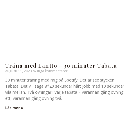
Träna med Lantto – 30 minuter Tabata
augusti 11, 2023
Inga kommentarer
30 minuter träning med mig på Spotify. Det är sex stycken
Tabata. Det vill säga 8*20 sekunder hårt jobb med 10 sekunder
vila mellan. Två övningar i varje tabata – varannan gång övning
ett, varannan gång övning två.
Läs mer »