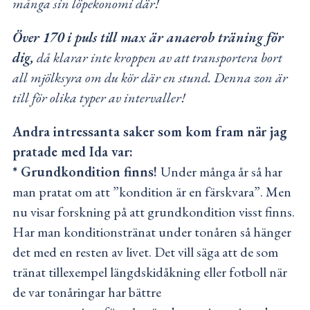
många sin löpekonomi där!
Över 170 i puls till max är anaerob träning för
dig,
då klarar inte kroppen av att transportera bort
all mjölksyra om du kör där en stund. Denna zon är
till för olika typer av intervaller!
Andra intressanta saker som kom fram när jag
pratade med Ida var:
* Grundkondition finns!
Under många år så har
man pratat om att ”kondition är en färskvara”. Men
nu visar forskning på att grundkondition visst finns.
Har man konditionstränat under tonåren så hänger
det med en resten av livet. Det vill säga att de som
tränat tillexempel längdskidåkning eller fotboll när
de var tonåringar har bättre