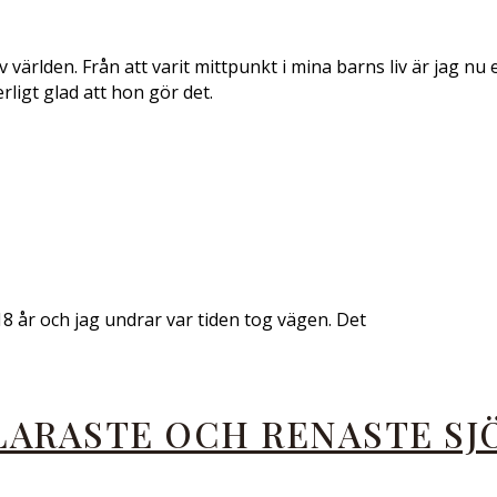
v världen. Från att varit mittpunkt i mina barns liv är jag nu 
rligt glad att hon gör det.
 18 år och jag undrar var tiden tog vägen. Det
LARASTE OCH RENASTE SJ