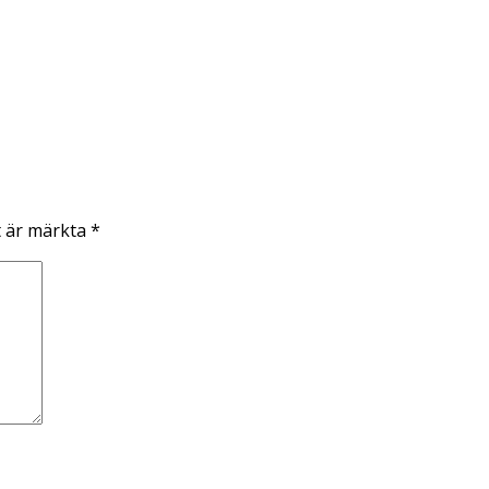
t är märkta
*