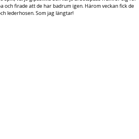
pa och firade att de har badrum igen. Härom veckan fick de
a och lederhosen. Som jag längtar!