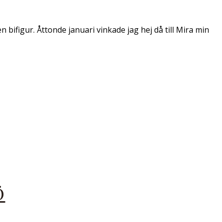
en bifigur. Åttonde januari vinkade jag hej då till Mira min
Ö