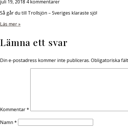
juli 19, 2018
4 kommentarer
Så går du till Trollsjön – Sveriges klaraste sjö!
Läs mer »
Lämna ett svar
Din e-postadress kommer inte publiceras.
Obligatoriska fäl
Kommentar
*
Namn
*