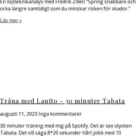
En löpteknikanalys med Fredrik Zillén ”Spring snabbare och
orka längre samtidigt som du minskar risken för skador.”
Läs mer »
Träna med Lantto – 30 minuter Tabata
augusti 11, 2023
Inga kommentarer
30 minuter träning med mig på Spotify. Det är sex stycken
Tabata. Det vill säga 8*20 sekunder hårt jobb med 10