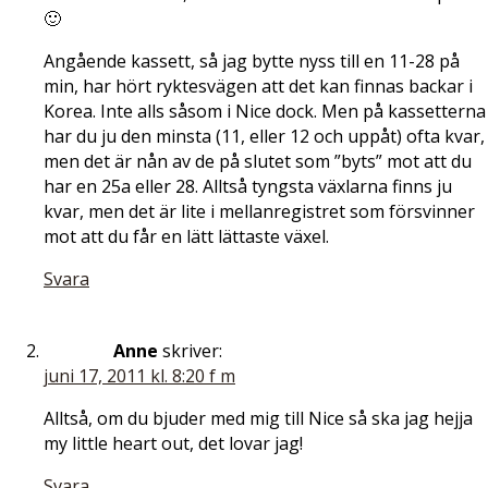
🙂
Angående kassett, så jag bytte nyss till en 11-28 på
min, har hört ryktesvägen att det kan finnas backar i
Korea. Inte alls såsom i Nice dock. Men på kassetterna
har du ju den minsta (11, eller 12 och uppåt) ofta kvar,
men det är nån av de på slutet som ”byts” mot att du
har en 25a eller 28. Alltså tyngsta växlarna finns ju
kvar, men det är lite i mellanregistret som försvinner
mot att du får en lätt lättaste växel.
Svara
Anne
skriver:
juni 17, 2011 kl. 8:20 f m
Alltså, om du bjuder med mig till Nice så ska jag hejja
my little heart out, det lovar jag!
Svara