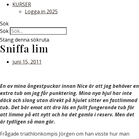
KURSER
Logga in 2025
Sök
Sök
Stäng denna sökruta.
Sniffa lim
juni 15, 2011
En av mina ångestpuckar innan Nice är att jag behöver en
extra tub om jag får punktering. Mina nya hjul har inte
däck och slang utan direkt på hjulet sitter en fastlimmad
tub. Det bär emot att dra lös en fullt fungerande tub för
att limma på ett nytt och ha det gamla i reserv. Men det
är tydligen så man gör.
Frågade triathlonkompis Jörgen om han visste hur man