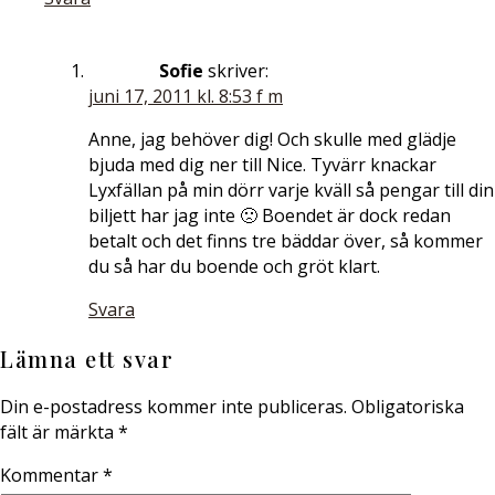
Sofie
skriver:
juni 17, 2011 kl. 8:53 f m
Anne, jag behöver dig! Och skulle med glädje
bjuda med dig ner till Nice. Tyvärr knackar
Lyxfällan på min dörr varje kväll så pengar till din
biljett har jag inte 🙁 Boendet är dock redan
betalt och det finns tre bäddar över, så kommer
du så har du boende och gröt klart.
Svara
Lämna ett svar
Din e-postadress kommer inte publiceras.
Obligatoriska
fält är märkta
*
Kommentar
*