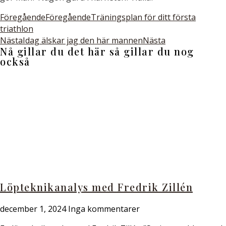
Föregående
Föregående
Träningsplan för ditt första
triathlon
Nästa
Idag älskar jag den här mannen
Nästa
Nå gillar du det här så gillar du nog
också
Löpteknikanalys med Fredrik Zillén
december 1, 2024
Inga kommentarer