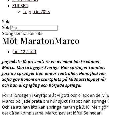
KURSER
Logga in 2025
Sök
Sök
Stäng denna sökruta.
Möt MaratonMarco
juni 12, 2011
Jag måste få presentera en av mina bästa vänner,
Marco. Marco bygger Sverige. Han spränger tunnlar.
Just nu spränger han under centralen. Hans flickvän
Sofia gav honom en startplats på Midnattsloppet iår
och han drog igång och började springa.
Förra lördagen i Gryttjom åt vi gott och drack en del vin.
Marco började prata om hur sjukt snabbt han springer.
Och sa att han lätt kan springa maran på 3.10. Men gör
det då sa kompisarna. Marco gav ett löfte. Se nedan: