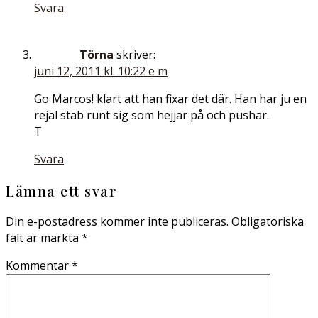
Svara
Törna
skriver:
juni 12, 2011 kl. 10:22 e m
Go Marcos! klart att han fixar det där. Han har ju en
rejäl stab runt sig som hejjar på och pushar.
T
Svara
Lämna ett svar
Din e-postadress kommer inte publiceras.
Obligatoriska
fält är märkta
*
Kommentar
*