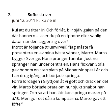
Sofie
skriver:
juni 12, 2011 kl. 7:37 e m
Kul att du tittar in! Och förlåt, blir själv galen på den
där bannern – läser du på en Iphone eller vanlig
dator när den lägger sig över?
Introt är följande (trumvirvell) ”Jag måste få
presentera en av mina bästa vänner, Marco. Marco
bygger Sverige. Han spränger tunnlar. Just nu
spränger han under centralen. Hans flickvän Sofia
gav honom en startplats på Midnattsloppet i år och
han drog igång och började springa.
Förra lördagen i Gryttjom åt vi gott och drack en del
vin. Marco började prata om hur sjukt snabbt han
springer. Och sa att han lätt kan springa maran på
3.10. Men gör det då sa kompisarna. Marco gav ett
löfte.”