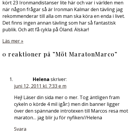
kört 23 Ironmandistanser lite här och var i världen men
när någon frågar så är Ironman Kalmar den tävling jag
rekommenderar till alla om man ska köra en enda i livet.
Det finns ingen annan tävling som har så fantastisk
publik. Och att få cykla på Öland. Älskar!
Läs mer »
0 reaktioner på ”
Möt MaratonMarco
”
Helena
skriver:
juni 12, 2011 kl. 7:33 e m
Hej! Läser din sida mer o mer. Tog äntligen fram
cykeln o körde 4 mil igår:) men din banner ligger
över den spännande introtexen till Marcos resa mot
maraton… jag blir ju för nyfiken//Helena
Svara