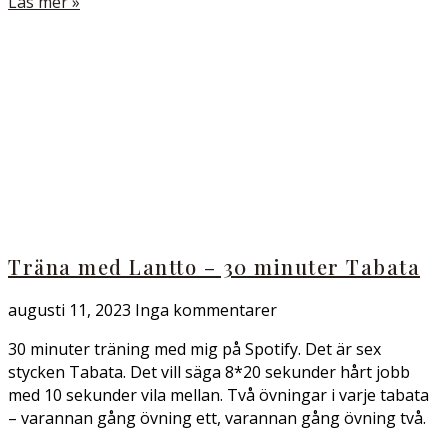
Läs mer »
Träna med Lantto – 30 minuter Tabata
augusti 11, 2023
Inga kommentarer
30 minuter träning med mig på Spotify. Det är sex
stycken Tabata. Det vill säga 8*20 sekunder hårt jobb
med 10 sekunder vila mellan. Två övningar i varje tabata
– varannan gång övning ett, varannan gång övning två.