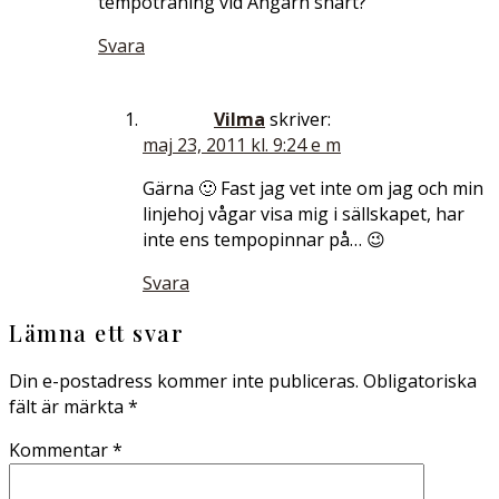
tempoträning vid Angarn snart?
Svara
Vilma
skriver:
maj 23, 2011 kl. 9:24 e m
Gärna 🙂 Fast jag vet inte om jag och min
linjehoj vågar visa mig i sällskapet, har
inte ens tempopinnar på… 😉
Svara
Lämna ett svar
Din e-postadress kommer inte publiceras.
Obligatoriska
fält är märkta
*
Kommentar
*