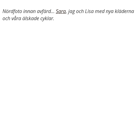
Nördfoto innan avfärd…
Sara
, jag och Lisa med nya kläderna
och våra älskade cyklar.