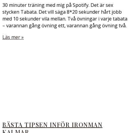
30 minuter träning med mig på Spotify. Det är sex
stycken Tabata. Det vill säga 8*20 sekunder hårt jobb
med 10 sekunder vila mellan. Två övningar i varje tabata
– varannan gång övning ett, varannan gång övning två.
Läs mer »
BÄSTA TIPSEN INFÖR IRONMAN
KALMAR