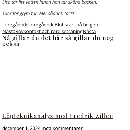
Lisa tar lite vatten innan hon tar sköna backen.
Tack för grym tur. Mer sådant, tack!
Föregående
Föregående
Blöt start på helgen
Nästa
Rövkontakt och rörelseträning
Nästa
Nå gillar du det här så gillar du nog
också
Löpteknikanalys med Fredrik Zillén
december 1, 2024
Inga kommentarer