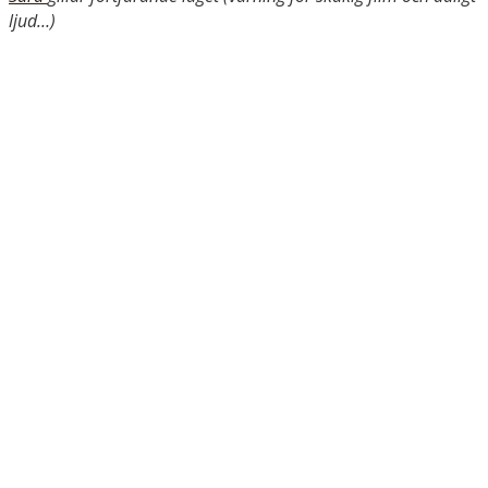
ljud…)