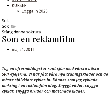
KURSER
Logga in 2025
Sök
Sök
Stäng denna sökruta.
Som en reklamfilm
maj 21, 2011
Tog en eftermiddagstur runt sjön med värsta bästa
SPIF
-tjejerna. Vi har fått våra nya träningskläder och de
måste självklart cyklas in. Kändes som jag cyklade
omkring i en reklamfilm idag. Snyggt väder, snygga
cyklar, snygga brudar och matchade kläder.