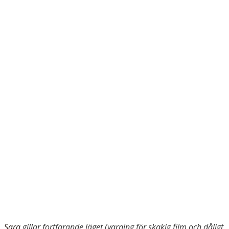
Sara
gillar fortfarande läget (varning för skakig film och dåligt