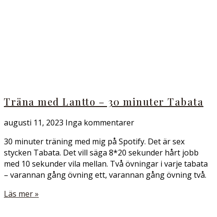
Träna med Lantto – 30 minuter Tabata
augusti 11, 2023
Inga kommentarer
30 minuter träning med mig på Spotify. Det är sex
stycken Tabata. Det vill säga 8*20 sekunder hårt jobb
med 10 sekunder vila mellan. Två övningar i varje tabata
– varannan gång övning ett, varannan gång övning två.
Läs mer »