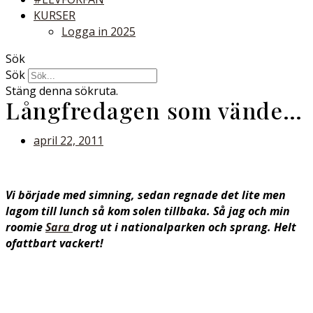
KURSER
Logga in 2025
Sök
Sök
Stäng denna sökruta.
Långfredagen som vände…
april 22, 2011
Vi började med simning, sedan regnade det lite men
lagom till lunch så kom solen tillbaka. Så jag och min
roomie
Sara
drog ut i nationalparken och sprang. Helt
ofattbart vackert!