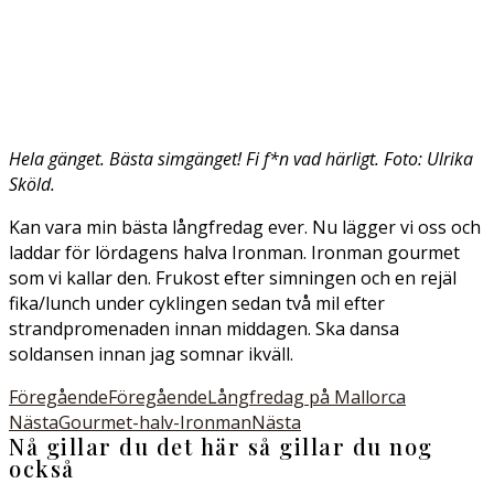
Hela gänget. Bästa simgänget! Fi f*n vad härligt. Foto: Ulrika
Sköld.
Kan vara min bästa långfredag ever. Nu lägger vi oss och
laddar för lördagens halva Ironman. Ironman gourmet
som vi kallar den. Frukost efter simningen och en rejäl
fika/lunch under cyklingen sedan två mil efter
strandpromenaden innan middagen. Ska dansa
soldansen innan jag somnar ikväll.
Föregående
Föregående
Långfredag på Mallorca
Nästa
Gourmet-halv-Ironman
Nästa
Nå gillar du det här så gillar du nog
också