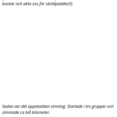
buskar och akta oss för sköldpaddor(!).
Sedan var det öppetvatten simning. Startade i tre grupper och
simmade ca två kilometer.