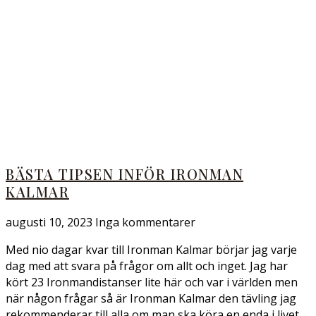
BÄSTA TIPSEN INFÖR IRONMAN
KALMAR
augusti 10, 2023
Inga kommentarer
Med nio dagar kvar till Ironman Kalmar börjar jag varje
dag med att svara på frågor om allt och inget. Jag har
kört 23 Ironmandistanser lite här och var i världen men
när någon frågar så är Ironman Kalmar den tävling jag
rekommenderar till alla om man ska köra en enda i livet.