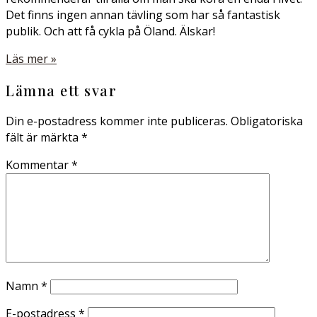
Det finns ingen annan tävling som har så fantastisk
publik. Och att få cykla på Öland. Älskar!
Läs mer »
Lämna ett svar
Din e-postadress kommer inte publiceras.
Obligatoriska
fält är märkta
*
Kommentar
*
Namn
*
E-postadress
*