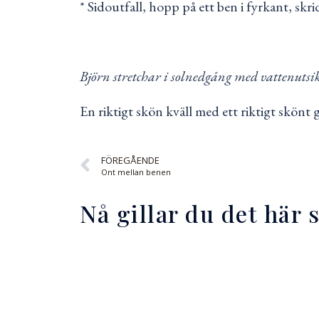
* Sidoutfall, hopp på ett ben i fyrkant, sk
Björn stretchar i solnedgång med vattenuts
En riktigt skön kväll med ett riktigt skönt 
FÖREGÅENDE
Ont mellan benen
Nå gillar du det här 