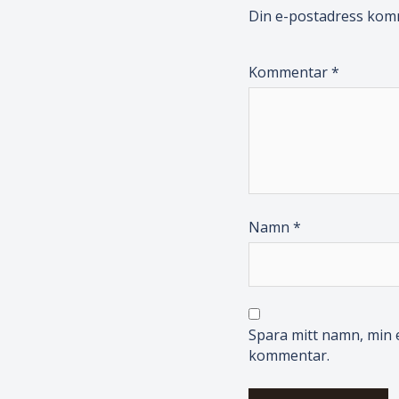
Din e-postadress komm
Kommentar
*
Namn
*
Spara mitt namn, min e
kommentar.