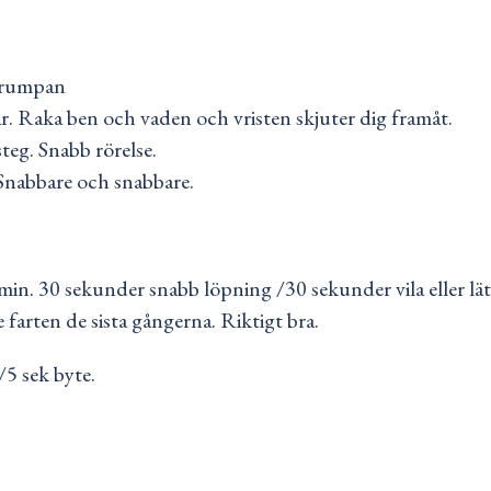
i rumpan
bar. Raka ben och vaden och vristen skjuter dig framåt.
teg. Snabb rörelse.
 Snabbare och snabbare.
15 min. 30 sekunder snabb löpning /30 sekunder vila eller lä
farten de sista gångerna. Riktigt bra.
/5 sek byte.