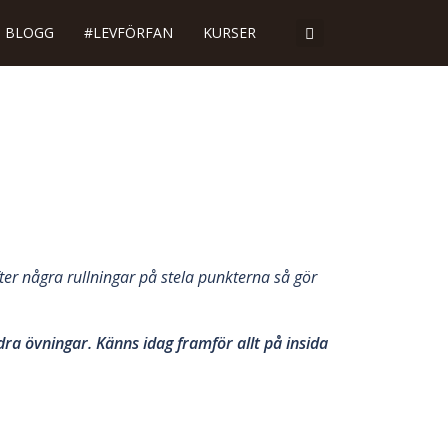
BLOGG
#LEVFÖRFAN
KURSER
ter några rullningar på stela punkterna så gör
ra övningar. Känns idag framför allt på insida