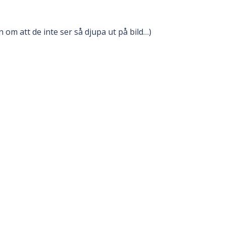
om att de inte ser så djupa ut på bild…)