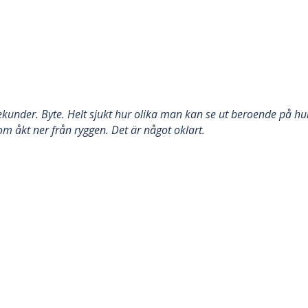
under. Byte. Helt sjukt hur olika man kan se ut beroende på hur
om åkt ner från ryggen. Det är något oklart.