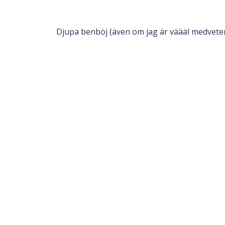
Djupa benböj (även om jag är väääl medveten 