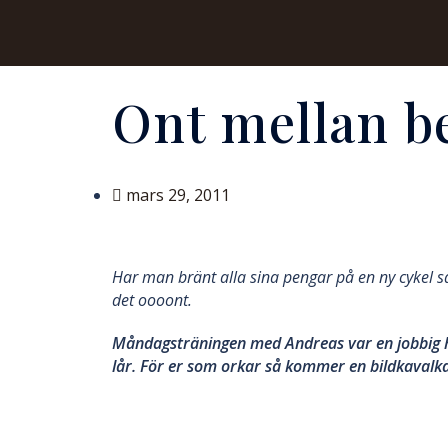
Ont mellan b
mars 29, 2011
Har man bränt alla sina pengar på en ny cykel så
det oooont.
Måndagsträningen med Andreas var en jobbig his
lår. För er som orkar så kommer en bildkavalk