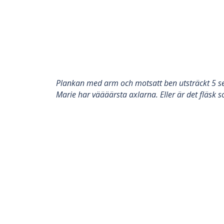
Plankan med arm och motsatt ben utsträckt 5 sek
Marie har väääärsta axlarna. Eller är det fläsk s