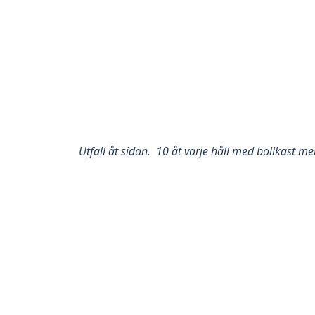
Utfall åt sidan. 10 åt varje håll med bollkast mel