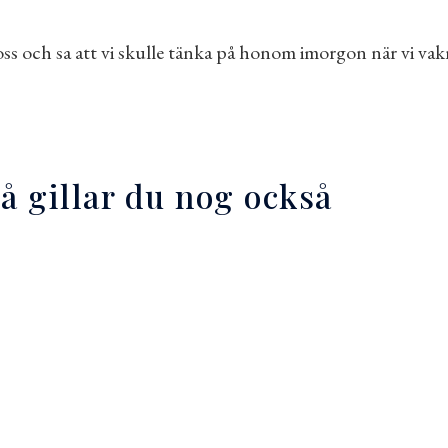
l oss och sa att vi skulle tänka på honom imorgon när vi va
så gillar du nog också