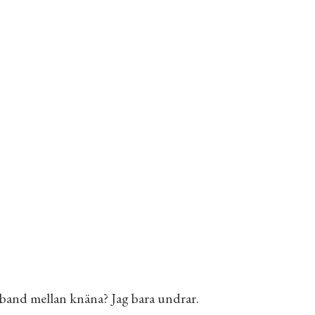
miband mellan knäna? Jag bara undrar.