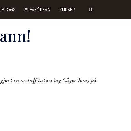
BLOGG
#LEVFÖRFAN
KURSER
ann!
 gjort en as-tuff tatuering (säger hon) på