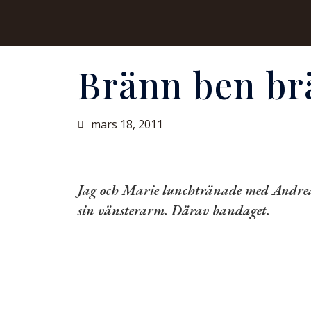
Bränn ben br
mars 18, 2011
Jag och
Marie l
unchtränade med
Andre
sin vänsterarm. Därav bandaget.