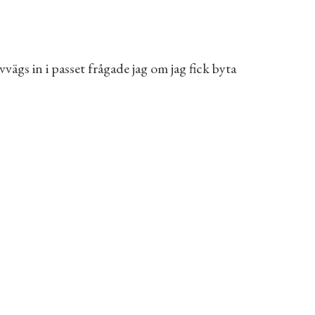
ägs in i passet frågade jag om jag fick byta