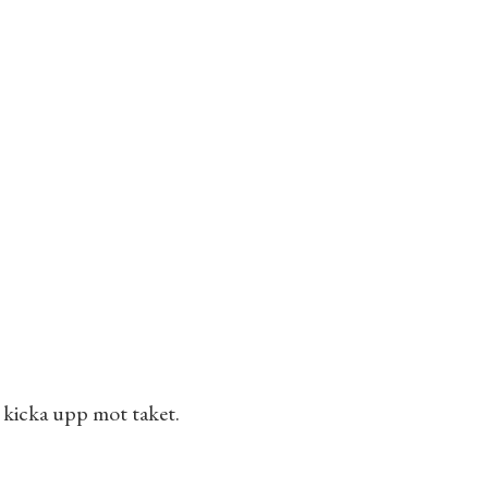
h kicka upp mot taket.