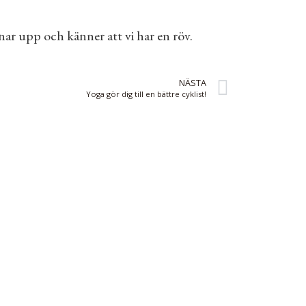
knar upp och känner att vi har en röv.
NÄSTA
Yoga gör dig till en bättre cyklist!