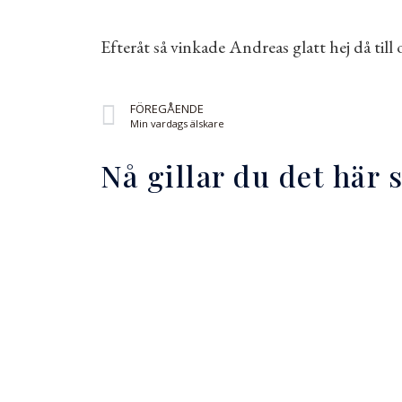
Efteråt så vinkade
Andreas
glatt hej då til
FÖREGÅENDE
Min vardags älskare
Nå gillar du det här 