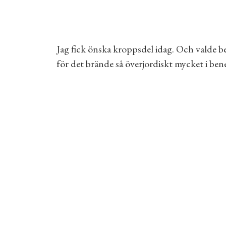
Jag fick önska kroppsdel idag. Och valde be
för det brände så överjordiskt mycket i ben