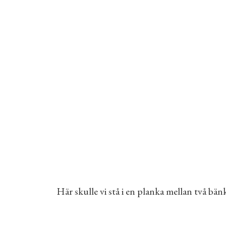
Här skulle vi stå i en planka mellan två b