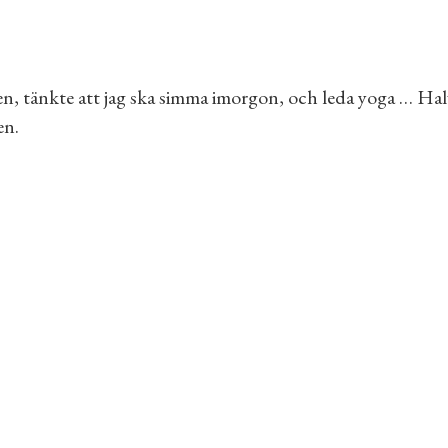
n, tänkte att jag ska simma imorgon, och leda yoga … Halvv
en.