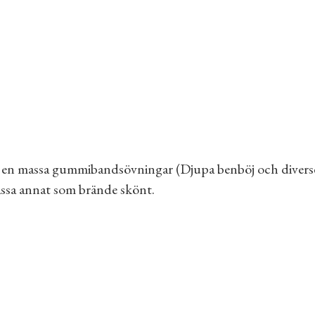
ter, en massa gummibandsövningar (Djupa benböj och di
ssa annat som brände skönt.