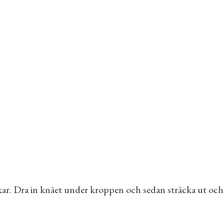
änkar. Dra in knäet under kroppen och sedan sträcka ut oc